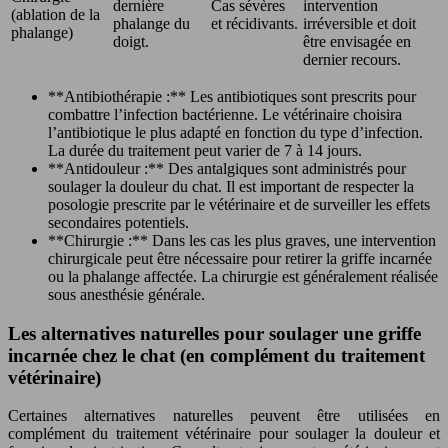
dernière
Cas sévères
intervention
(ablation de la
phalange du
et récidivants.
irréversible et doit
phalange)
doigt.
être envisagée en
dernier recours.
**Antibiothérapie :** Les antibiotiques sont prescrits pour
combattre l’infection bactérienne. Le vétérinaire choisira
l’antibiotique le plus adapté en fonction du type d’infection.
La durée du traitement peut varier de 7 à 14 jours.
**Antidouleur :** Des antalgiques sont administrés pour
soulager la douleur du chat. Il est important de respecter la
posologie prescrite par le vétérinaire et de surveiller les effets
secondaires potentiels.
**Chirurgie :** Dans les cas les plus graves, une intervention
chirurgicale peut être nécessaire pour retirer la griffe incarnée
ou la phalange affectée. La chirurgie est généralement réalisée
sous anesthésie générale.
Les alternatives naturelles pour soulager une griffe
incarnée chez le chat (en complément du traitement
vétérinaire)
Certaines alternatives naturelles peuvent être utilisées en
complément du traitement vétérinaire pour soulager la douleur et