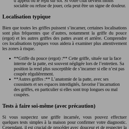
d’appétit ou le repli sur soi. Si votre chat devient moins
sociable ou refuse de jouer, cela peut être un signe de douleur.
Localisation typique
Bien que toutes les griffes puissent s’incarner, certaines localisations
sont plus fréquentes que d’autres, notamment la griffe du pouce
(ergot) et les autres griffes des pattes avant et arrière. Comprendre
ces localisations typiques vous aidera à examiner plus attentivement
les zones à risque.
**Griffe du pouce (ergot) :** Cette griffe, située sur la face
interne de la patte, est souvent négligée lors de l’entretien. Sa
position la rend plus susceptible de s’incarner si elle n’est pas
coupée régulièrement.
**Autres griffes :** L’anatomie de la patte, avec ses
coussinets et ses espaces interdigités, favorise l’incarnation
des griffes, en particulier si elles sont trop longues ou mal
coupées.
Tests à faire soi-même (avec précaution)
Si vous suspectez une griffe incarnée, vous pouvez effectuer
quelques tests simples à la maison pour confirmer votre diagnostic.
Cependant, il est crucial de procéder avec douceur et de respecter la