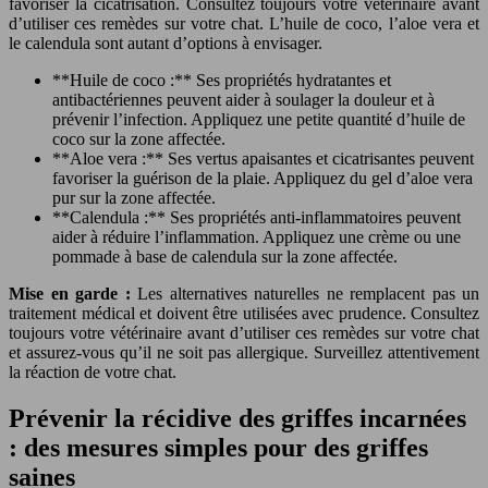
favoriser la cicatrisation. Consultez toujours votre vétérinaire avant
d’utiliser ces remèdes sur votre chat. L’huile de coco, l’aloe vera et
le calendula sont autant d’options à envisager.
**Huile de coco :** Ses propriétés hydratantes et
antibactériennes peuvent aider à soulager la douleur et à
prévenir l’infection. Appliquez une petite quantité d’huile de
coco sur la zone affectée.
**Aloe vera :** Ses vertus apaisantes et cicatrisantes peuvent
favoriser la guérison de la plaie. Appliquez du gel d’aloe vera
pur sur la zone affectée.
**Calendula :** Ses propriétés anti-inflammatoires peuvent
aider à réduire l’inflammation. Appliquez une crème ou une
pommade à base de calendula sur la zone affectée.
Mise en garde :
Les alternatives naturelles ne remplacent pas un
traitement médical et doivent être utilisées avec prudence. Consultez
toujours votre vétérinaire avant d’utiliser ces remèdes sur votre chat
et assurez-vous qu’il ne soit pas allergique. Surveillez attentivement
la réaction de votre chat.
Prévenir la récidive des griffes incarnées
: des mesures simples pour des griffes
saines