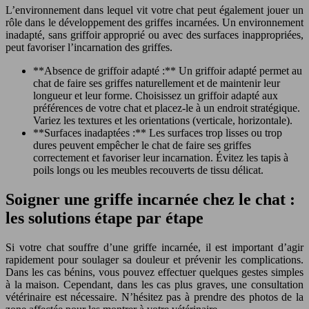
L’environnement dans lequel vit votre chat peut également jouer un
rôle dans le développement des griffes incarnées. Un environnement
inadapté, sans griffoir approprié ou avec des surfaces inappropriées,
peut favoriser l’incarnation des griffes.
**Absence de griffoir adapté :** Un griffoir adapté permet au
chat de faire ses griffes naturellement et de maintenir leur
longueur et leur forme. Choisissez un griffoir adapté aux
préférences de votre chat et placez-le à un endroit stratégique.
Variez les textures et les orientations (verticale, horizontale).
**Surfaces inadaptées :** Les surfaces trop lisses ou trop
dures peuvent empêcher le chat de faire ses griffes
correctement et favoriser leur incarnation. Évitez les tapis à
poils longs ou les meubles recouverts de tissu délicat.
Soigner une griffe incarnée chez le chat :
les solutions étape par étape
Si votre chat souffre d’une griffe incarnée, il est important d’agir
rapidement pour soulager sa douleur et prévenir les complications.
Dans les cas bénins, vous pouvez effectuer quelques gestes simples
à la maison. Cependant, dans les cas plus graves, une consultation
vétérinaire est nécessaire. N’hésitez pas à prendre des photos de la