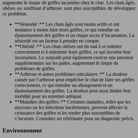
augmenter le risque de griffes incarnées chez le chat. Les chats âgés,
obèses ou souffrant d’arthrose sont plus susceptibles de développer
ce problème.
**Séniorité :** Les chats âgés sont moins actifs et ont
tendance à moins faire leurs griffes, ce qui entraîne un
épaississement des griffes et un risque accru d’incarnation. La
séniorité est un facteur à prendre en compte.
**Obésité :** Les chats obèses ont du mal à se toiletter
correctement et à entretenir leurs griffes, ce qui favorise leur
incarnation. Le surpoids peut également exercer une pression
supplémentaire sur les pattes, augmentant le risque de
problèmes de griffes.
**Arthrose et autres problèmes articulaires :** La douleur
causée par l’arthrose peut empêcher le chat de faire ses griffes
correctement, ce qui entraîne un allongement et un
épaississement des griffes. La douleur peut aussi limiter leur
mobilité pour un entretien adéquat.
**Maladies des griffes :** Certaines maladies, telles que les
mycoses ou les infections bactériennes, peuvent affecter la
croissance des griffes et les rendre plus susceptibles de
s’incarner. Consultez un vétérinaire pour un diagnostic précis.
Environnement