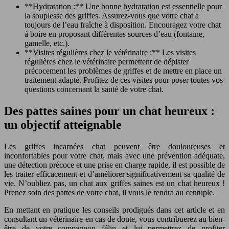
**Hydratation :** Une bonne hydratation est essentielle pour
la souplesse des griffes. Assurez-vous que votre chat a
toujours de l’eau fraîche à disposition. Encouragez votre chat
à boire en proposant différentes sources d’eau (fontaine,
gamelle, etc.).
**Visites régulières chez le vétérinaire :** Les visites
régulières chez le vétérinaire permettent de dépister
précocement les problèmes de griffes et de mettre en place un
traitement adapté. Profitez de ces visites pour poser toutes vos
questions concernant la santé de votre chat.
Des pattes saines pour un chat heureux :
un objectif atteignable
Les griffes incarnées chat peuvent être douloureuses et
inconfortables pour votre chat, mais avec une prévention adéquate,
une détection précoce et une prise en charge rapide, il est possible de
les traiter efficacement et d’améliorer significativement sa qualité de
vie. N’oubliez pas, un chat aux griffes saines est un chat heureux !
Prenez soin des pattes de votre chat, il vous le rendra au centuple.
En mettant en pratique les conseils prodigués dans cet article et en
consultant un vétérinaire en cas de doute, vous contribuerez au bien-
être de votre compagnon félin et lui permettrez de profiter