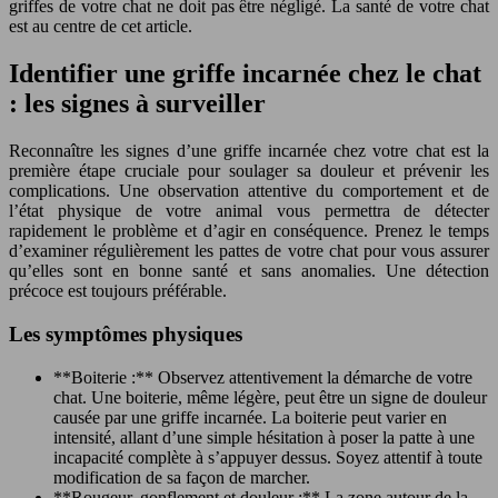
griffes de votre chat ne doit pas être négligé. La santé de votre chat
est au centre de cet article.
Identifier une griffe incarnée chez le chat
: les signes à surveiller
Reconnaître les signes d’une griffe incarnée chez votre chat est la
première étape cruciale pour soulager sa douleur et prévenir les
complications. Une observation attentive du comportement et de
l’état physique de votre animal vous permettra de détecter
rapidement le problème et d’agir en conséquence. Prenez le temps
d’examiner régulièrement les pattes de votre chat pour vous assurer
qu’elles sont en bonne santé et sans anomalies. Une détection
précoce est toujours préférable.
Les symptômes physiques
**Boiterie :** Observez attentivement la démarche de votre
chat. Une boiterie, même légère, peut être un signe de douleur
causée par une griffe incarnée. La boiterie peut varier en
intensité, allant d’une simple hésitation à poser la patte à une
incapacité complète à s’appuyer dessus. Soyez attentif à toute
modification de sa façon de marcher.
**Rougeur, gonflement et douleur :** La zone autour de la