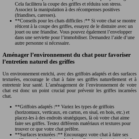
Cela facilitera la coupe des griffes et réduira son stress.
Associez la manipulation à des récompenses positives
(friandises, caresses).
**Conseils pour les chats difficiles :** Si votre chat se montre
réticent à la coupe des griffes, essayez de le distraire avec un
jouet ou une friandise. Vous pouvez également l’envelopper
dans une serviette pour l’immobiliser. Demandez l’aide d’une
autre personne si nécessaire.
Aménager l’environnement du chat pour favoriser
l’entretien naturel des griffes
Un environnement enrichi, avec des griffoirs adaptés et des surfaces
texturées, encourage le chat à faire ses griffes naturellement et à
entretenir leur santé. L’aménagement de l’environnement de votre
chat est donc un point crucial pour prévenir les griffes incarnées
chat.
**Griffoirs adaptés :** Variez les types de griffoirs
(horizontaux, verticaux, en carton, en sisal, en bois, etc.) et
placez-les à des endroits stratégiques, là où votre chat aime
faire ses griffes. Testez différents matériaux et textures pour
trouver ce que votre chat préfère.
**Surfaces texturées :** Encouragez votre chat à faire ses