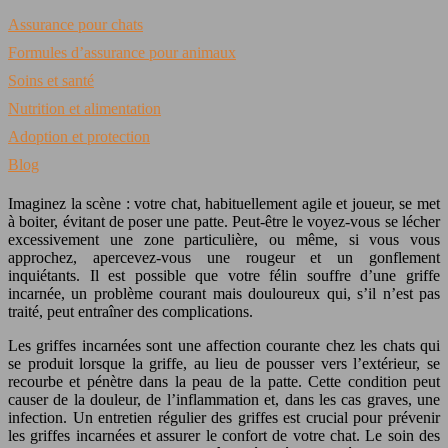
Assurance pour chats
Formules d’assurance pour animaux
Soins et santé
Nutrition et alimentation
Adoption et protection
Blog
Imaginez la scène : votre chat, habituellement agile et joueur, se met
à boiter, évitant de poser une patte. Peut-être le voyez-vous se lécher
excessivement une zone particulière, ou même, si vous vous
approchez, apercevez-vous une rougeur et un gonflement
inquiétants. Il est possible que votre félin souffre d’une griffe
incarnée, un problème courant mais douloureux qui, s’il n’est pas
traité, peut entraîner des complications.
Les griffes incarnées sont une affection courante chez les chats qui
se produit lorsque la griffe, au lieu de pousser vers l’extérieur, se
recourbe et pénètre dans la peau de la patte. Cette condition peut
causer de la douleur, de l’inflammation et, dans les cas graves, une
infection. Un entretien régulier des griffes est crucial pour prévenir
les griffes incarnées et assurer le confort de votre chat. Le soin des