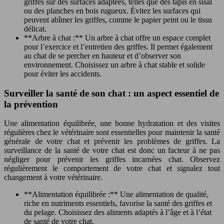
griffes sur des surfaces adaptées, telles que des tapis en sisal
ou des planches en bois rugueux. Évitez les surfaces qui
peuvent abîmer les griffes, comme le papier peint ou le tissu
délicat.
**Arbre à chat :** Un arbre à chat offre un espace complet
pour l’exercice et l’entretien des griffes. Il permet également
au chat de se percher en hauteur et d’observer son
environnement. Choisissez un arbre à chat stable et solide
pour éviter les accidents.
Surveiller la santé de son chat : un aspect essentiel de
la prévention
Une alimentation équilibrée, une bonne hydratation et des visites
régulières chez le vétérinaire sont essentielles pour maintenir la santé
générale de votre chat et prévenir les problèmes de griffes. La
surveillance de la santé de votre chat est donc un facteur à ne pas
négliger pour prévenir les griffes incarnées chat. Observez
régulièrement le comportement de votre chat et signalez tout
changement à votre vétérinaire.
**Alimentation équilibrée :** Une alimentation de qualité,
riche en nutriments essentiels, favorise la santé des griffes et
du pelage. Choisissez des aliments adaptés à l’âge et à l’état
de santé de votre chat.