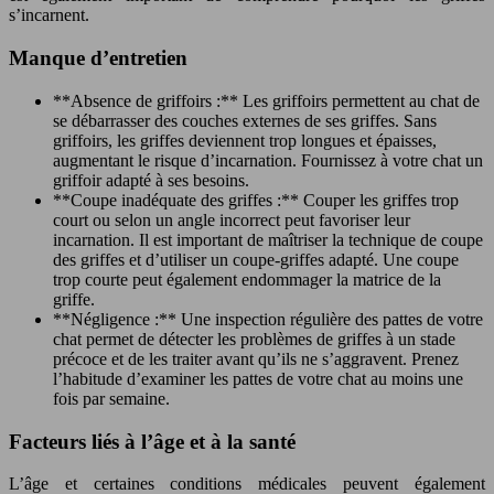
s’incarnent.
Manque d’entretien
**Absence de griffoirs :** Les griffoirs permettent au chat de
se débarrasser des couches externes de ses griffes. Sans
griffoirs, les griffes deviennent trop longues et épaisses,
augmentant le risque d’incarnation. Fournissez à votre chat un
griffoir adapté à ses besoins.
**Coupe inadéquate des griffes :** Couper les griffes trop
court ou selon un angle incorrect peut favoriser leur
incarnation. Il est important de maîtriser la technique de coupe
des griffes et d’utiliser un coupe-griffes adapté. Une coupe
trop courte peut également endommager la matrice de la
griffe.
**Négligence :** Une inspection régulière des pattes de votre
chat permet de détecter les problèmes de griffes à un stade
précoce et de les traiter avant qu’ils ne s’aggravent. Prenez
l’habitude d’examiner les pattes de votre chat au moins une
fois par semaine.
Facteurs liés à l’âge et à la santé
L’âge et certaines conditions médicales peuvent également