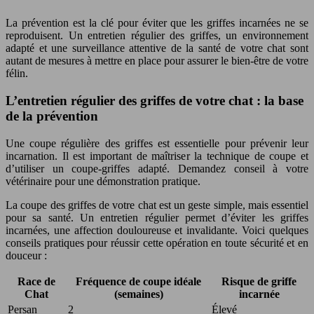
La prévention est la clé pour éviter que les griffes incarnées ne se
reproduisent. Un entretien régulier des griffes, un environnement
adapté et une surveillance attentive de la santé de votre chat sont
autant de mesures à mettre en place pour assurer le bien-être de votre
félin.
L’entretien régulier des griffes de votre chat : la base
de la prévention
Une coupe régulière des griffes est essentielle pour prévenir leur
incarnation. Il est important de maîtriser la technique de coupe et
d’utiliser un coupe-griffes adapté. Demandez conseil à votre
vétérinaire pour une démonstration pratique.
La coupe des griffes de votre chat est un geste simple, mais essentiel
pour sa santé. Un entretien régulier permet d’éviter les griffes
incarnées, une affection douloureuse et invalidante. Voici quelques
conseils pratiques pour réussir cette opération en toute sécurité et en
douceur :
Race de
Fréquence de coupe idéale
Risque de griffe
Chat
(semaines)
incarnée
Persan
2
Élevé