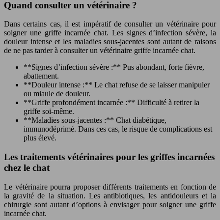
Quand consulter un vétérinaire ?
Dans certains cas, il est impératif de consulter un vétérinaire pour
soigner une griffe incarnée chat. Les signes d’infection sévère, la
douleur intense et les maladies sous-jacentes sont autant de raisons
de ne pas tarder à consulter un vétérinaire griffe incarnée chat.
**Signes d’infection sévère :** Pus abondant, forte fièvre,
abattement.
**Douleur intense :** Le chat refuse de se laisser manipuler
ou miaule de douleur.
**Griffe profondément incarnée :** Difficulté à retirer la
griffe soi-même.
**Maladies sous-jacentes :** Chat diabétique,
immunodéprimé. Dans ces cas, le risque de complications est
plus élevé.
Les traitements vétérinaires pour les griffes incarnées
chez le chat
Le vétérinaire pourra proposer différents traitements en fonction de
la gravité de la situation. Les antibiotiques, les antidouleurs et la
chirurgie sont autant d’options à envisager pour soigner une griffe
incarnée chat.