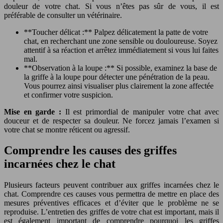
douleur de votre chat. Si vous n’êtes pas sûr de vous, il est
préférable de consulter un vétérinaire.
**Toucher délicat :** Palpez délicatement la patte de votre
chat, en recherchant une zone sensible ou douloureuse. Soyez
attentif à sa réaction et arrêtez immédiatement si vous lui faites
mal.
**Observation à la loupe :** Si possible, examinez la base de
la griffe à la loupe pour détecter une pénétration de la peau.
Vous pourrez ainsi visualiser plus clairement la zone affectée
et confirmer votre suspicion.
Mise en garde :
Il est primordial de manipuler votre chat avec
douceur et de respecter sa douleur. Ne forcez jamais l’examen si
votre chat se montre réticent ou agressif.
Comprendre les causes des griffes
incarnées chez le chat
Plusieurs facteurs peuvent contribuer aux griffes incarnées chez le
chat. Comprendre ces causes vous permettra de mettre en place des
mesures préventives efficaces et d’éviter que le problème ne se
reproduise. L’entretien des griffes de votre chat est important, mais il
est également important de comprendre pourquoi les griffes