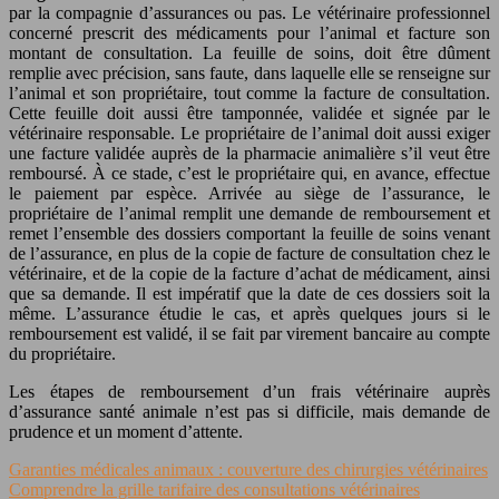
par la compagnie d’assurances ou pas. Le vétérinaire professionnel
concerné prescrit des médicaments pour l’animal et facture son
montant de consultation. La feuille de soins, doit être dûment
remplie avec précision, sans faute, dans laquelle elle se renseigne sur
l’animal et son propriétaire, tout comme la facture de consultation.
Cette feuille doit aussi être tamponnée, validée et signée par le
vétérinaire responsable. Le propriétaire de l’animal doit aussi exiger
une facture validée auprès de la pharmacie animalière s’il veut être
remboursé. À ce stade, c’est le propriétaire qui, en avance, effectue
le paiement par espèce. Arrivée au siège de l’assurance, le
propriétaire de l’animal remplit une demande de remboursement et
remet l’ensemble des dossiers comportant la feuille de soins venant
de l’assurance, en plus de la copie de facture de consultation chez le
vétérinaire, et de la copie de la facture d’achat de médicament, ainsi
que sa demande. Il est impératif que la date de ces dossiers soit la
même. L’assurance étudie le cas, et après quelques jours si le
remboursement est validé, il se fait par virement bancaire au compte
du propriétaire.
Les étapes de remboursement d’un frais vétérinaire auprès
d’assurance santé animale n’est pas si difficile, mais demande de
prudence et un moment d’attente.
Garanties médicales animaux : couverture des chirurgies vétérinaires
Comprendre la grille tarifaire des consultations vétérinaires