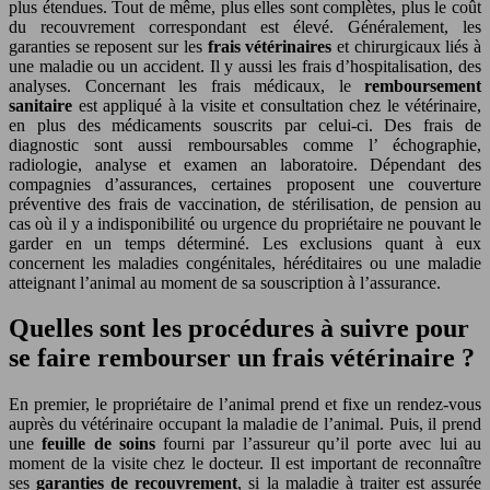
plus étendues. Tout de même, plus elles sont complètes, plus le coût
du recouvrement correspondant est élevé. Généralement, les
garanties se reposent sur les
frais vétérinaires
et chirurgicaux liés à
une maladie ou un accident. Il y aussi les frais d’hospitalisation, des
analyses. Concernant les frais médicaux, le
remboursement
sanitaire
est appliqué à la visite et consultation chez le vétérinaire,
en plus des médicaments souscrits par celui-ci. Des frais de
diagnostic sont aussi remboursables comme l’ échographie,
radiologie, analyse et examen an laboratoire. Dépendant des
compagnies d’assurances, certaines proposent une couverture
préventive des frais de vaccination, de stérilisation, de pension au
cas où il y a indisponibilité ou urgence du propriétaire ne pouvant le
garder en un temps déterminé. Les exclusions quant à eux
concernent les maladies congénitales, héréditaires ou une maladie
atteignant l’animal au moment de sa souscription à l’assurance.
Quelles sont les procédures à suivre pour
se faire rembourser un frais vétérinaire ?
En premier, le propriétaire de l’animal prend et fixe un rendez-vous
auprès du vétérinaire occupant la maladie de l’animal. Puis, il prend
une
feuille de soins
fourni par l’assureur qu’il porte avec lui au
moment de la visite chez le docteur. Il est important de reconnaître
ses
garanties de recouvrement
, si la maladie à traiter est assurée