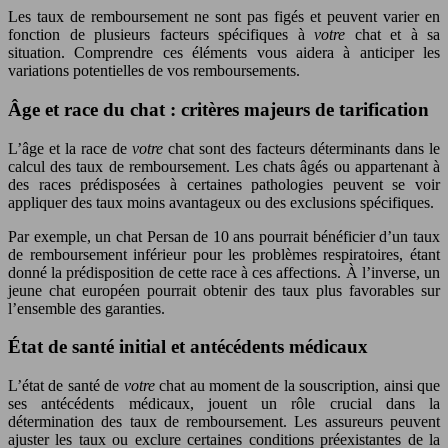
Les taux de remboursement ne sont pas figés et peuvent varier en
fonction de plusieurs facteurs spécifiques à
votre
chat et à sa
situation. Comprendre ces éléments vous aidera à anticiper les
variations potentielles de vos remboursements.
Âge et race du chat : critères majeurs de tarification
L’âge et la race de
votre
chat sont des facteurs déterminants dans le
calcul des taux de remboursement. Les chats âgés ou appartenant à
des races prédisposées à certaines pathologies peuvent se voir
appliquer des taux moins avantageux ou des exclusions spécifiques.
Par exemple, un chat Persan de 10 ans pourrait bénéficier d’un taux
de remboursement inférieur pour les problèmes respiratoires, étant
donné la prédisposition de cette race à ces affections. À l’inverse, un
jeune chat européen pourrait obtenir des taux plus favorables sur
l’ensemble des garanties.
État de santé initial et antécédents médicaux
L’état de santé de
votre
chat au moment de la souscription, ainsi que
ses antécédents médicaux, jouent un rôle crucial dans la
détermination des taux de remboursement. Les assureurs peuvent
ajuster les taux ou exclure certaines conditions préexistantes de la