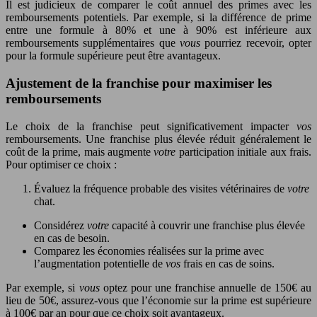
Il est judicieux de comparer le coût annuel des primes avec les
remboursements potentiels. Par exemple, si la différence de prime
entre une formule à 80% et une à 90% est inférieure aux
remboursements supplémentaires que
vous
pourriez recevoir, opter
pour la formule supérieure peut être avantageux.
Ajustement de la franchise pour maximiser les
remboursements
Le choix de la franchise peut significativement impacter
vos
remboursements. Une franchise plus élevée réduit généralement le
coût de la prime, mais augmente
votre
participation initiale aux frais.
Pour optimiser ce choix :
Évaluez la fréquence probable des visites vétérinaires de
votre
chat.
Considérez
votre
capacité à couvrir une franchise plus élevée
en cas de besoin.
Comparez les économies réalisées sur la prime avec
l’augmentation potentielle de
vos
frais en cas de soins.
Par exemple, si
vous
optez pour une franchise annuelle de 150€ au
lieu de 50€, assurez-vous que l’économie sur la prime est supérieure
à 100€ par an pour que ce choix soit avantageux.