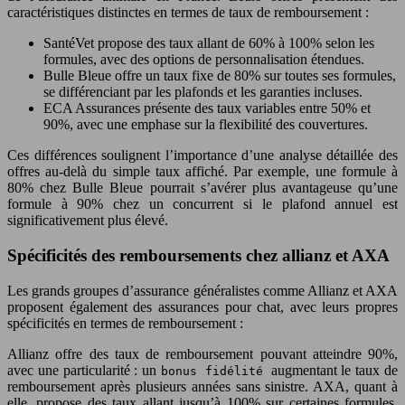
caractéristiques distinctes en termes de taux de remboursement :
SantéVet propose des taux allant de 60% à 100% selon les
formules, avec des options de personnalisation étendues.
Bulle Bleue offre un taux fixe de 80% sur toutes ses formules,
se différenciant par les plafonds et les garanties incluses.
ECA Assurances présente des taux variables entre 50% et
90%, avec une emphase sur la flexibilité des couvertures.
Ces différences soulignent l’importance d’une analyse détaillée des
offres au-delà du simple taux affiché. Par exemple, une formule à
80% chez Bulle Bleue pourrait s’avérer plus avantageuse qu’une
formule à 90% chez un concurrent si le plafond annuel est
significativement plus élevé.
Spécificités des remboursements chez allianz et AXA
Les grands groupes d’assurance généralistes comme Allianz et AXA
proposent également des assurances pour chat, avec leurs propres
spécificités en termes de remboursement :
Allianz offre des taux de remboursement pouvant atteindre 90%,
avec une particularité : un
augmentant le taux de
bonus fidélité
remboursement après plusieurs années sans sinistre. AXA, quant à
elle, propose des taux allant jusqu’à 100% sur certaines formules,