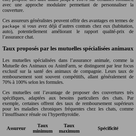
avec une approche modulaire permettant de personnaliser la
couverture.
Ces assureurs généralistes peuvent offrir des avantages en termes de
si
vous
avez déjà d’autres contrats chez eux (habitation,
package
auto), potentiellement améliorant le rapport qualité-prix de
l’assurance chat.
Taux proposés par les mutuelles spécialisées animaux
Les mutuelles spécialisées dans l’assurance animale, comme la
Mutuelle des Animaux ou AnimFarm, se distinguent par leur focus
exclusif sur la santé des animaux de compagnie. Leurs taux de
remboursement sont souvent compétitifs, allant généralement de
70% à 100% selon les formules.
Ces mutuelles ont l’avantage de proposer des couvertures très
spécifiques, adaptées aux besoins particuliers des chats. Par
exemple, certaines offrent des taux de remboursement supérieurs
pour les maladies chroniques fréquentes chez les chats, comme
l’insuffisance rénale ou l’hyperthyroïdie.
Taux
Taux
Assureur
Spécificité
minimum
maximum