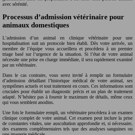
avec sérénité.
Processus d’admission vétérinaire pour
animaux domestiques
L’admission d’un animal en clinique vétérinaire pour une
hospitalisation suit un protocole bien établi. Dès votre arrivée, un
membre de l’équipe vous accueillera et procédera à un premier
triage basé sur l’urgence de la situation. Si l’état de votre animal
nécessite une prise en charge immédiate, il sera rapidement examiné
par un vétérinaire.
Dans le cas contraire, vous serez invité à remplir un formulaire
d’admission détaillant l’historique médical de votre animal, ses
symptômes actuels et tout traitement en cours. Ces informations sont
cruciales pour établir un diagnostic précis et un plan de traitement
adapté. N’hésitez pas à fournir le maximum de détails, même ceux
qui vous semblent anodins.
Une fois le formulaire rempli, un vétérinaire procédera à un examen
clinique complet de votre animal. Cet examen peut inclure la prise
de constantes vitales, une auscultation approfondie et, si nécessaire,
des examens complémentaires tels que des analyses sanguines ou
une imagerie médicale.