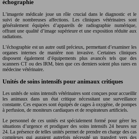
échographie
L’imagerie médicale joue un rôle crucial dans le diagnostic et le
suivi de nombreuses affections. Les cliniques vétérinaires sont
généralement équipées d’appareils de radiographie numérique,
offrant une qualité d’image supérieure et une exposition réduite aux
radiations.
L’échographie est un autre outil précieux, permettant d’examiner les
organes internes de manière non invasive. Certaines cliniques
disposent également d’équipements plus avancés tels que des
scanners CT ou des IRM, bien que ces derniers soient plus rares en
médecine vétérinaire.
Unités de soins intensifs pour animaux critiques
Les unités de soins intensifs vétérinaires sont conçues pour accueillir
les animaux dans un état critique nécessitant une surveillance
constante. Ces espaces sont équipés de cages à oxygène, de pompes
à perfusion, de moniteurs cardiaques et de respirateurs artificiels.
Le personnel de ces unités est spécialement formé pour gérer les
situations d’urgence et prodiguer des soins intensifs 24 heures sur
24. La présence de telles unités permet de prendre en charge des cas
complexes qui auraient autrefois nécessité un transfert vers des