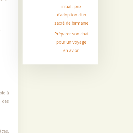
initial : prix
d’adoption d’un
sacré de birmanie
s
Préparer son chat
pour un voyage
en avion
ble à
r des
âgés.