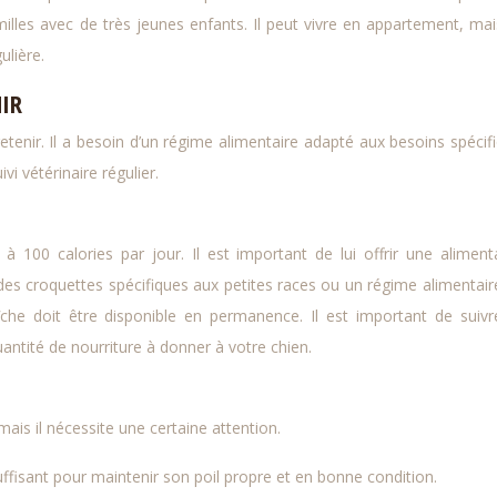
amilles avec de très jeunes enfants. Il peut vivre en appartement, mais
ulière.
NIR
retenir. Il a besoin d’un régime alimentaire adapté aux besoins spécif
ivi vétérinaire régulier.
 100 calories par jour. Il est important de lui offrir une aliment
 des croquettes spécifiques aux petites races ou un régime alimentaire
îche doit être disponible en permanence. Il est important de suivr
ntité de nourriture à donner à votre chien.
mais il nécessite une certaine attention.
uffisant pour maintenir son poil propre et en bonne condition.