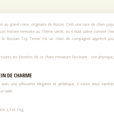
Son histoire remonte au 19ème siècle, où il était utilisé comme chi
, le Russian Toy Terrier est un chien de compagnie apprécié po
outes les facettes de ce chien miniature fascinant : son physique
EIN DE CHARME
avec une silhouette élégante et athlétique. Il existe deux variétés
r taille.
re 2,5 et 3 kg.