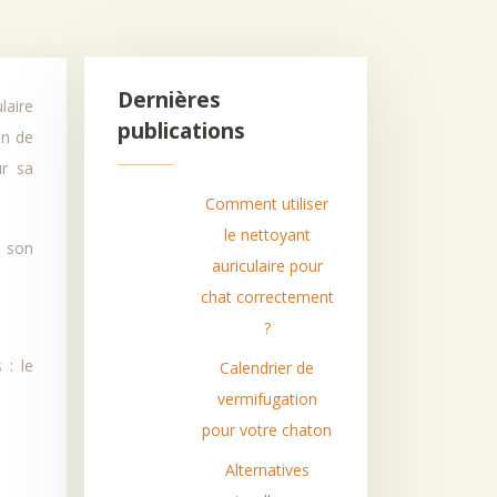
Dernières
publications
en de
ur sa
Comment utiliser
le nettoyant
, son
auriculaire pour
chat correctement
?
 : le
Calendrier de
vermifugation
pour votre chaton
Alternatives