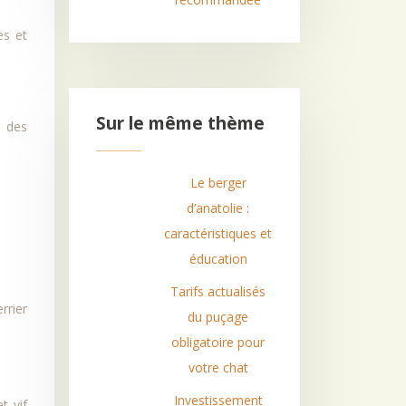
es et
Sur le même thème
r des
Le berger
d’anatolie :
caractéristiques et
éducation
Tarifs actualisés
rrier
du puçage
obligatoire pour
votre chat
Investissement
t vif