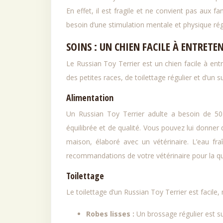
En effet, il est fragile et ne convient pas aux f
besoin d’une stimulation mentale et physique rég
SOINS : UN CHIEN FACILE À ENTRETE
Le Russian Toy Terrier est un chien facile à ent
des petites races, de toilettage régulier et d’un su
Alimentation
Un Russian Toy Terrier adulte a besoin de 50 à
équilibrée et de qualité. Vous pouvez lui donner
maison, élaboré avec un vétérinaire. L’eau fra
recommandations de votre vétérinaire pour la qua
Toilettage
Le toilettage d’un Russian Toy Terrier est facile, 
Robes lisses :
Un brossage régulier est s