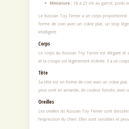
Miniature :
18 à 23 cm au garrot, poids en
Le Russian Toy Terrier a un corps proportionné 
forme de coin avec un crâne plat, un stop léger
intelligent.
Corps
Le corps du Russian Toy Terrier est élégant et a
et la croupe est légèrement inclinée. Il a un cor
Tête
Sa tête est en forme de coin avec un crâne plat.
yeux sont en amande, de couleur foncée, avec un r
Oreilles
Les oreilles du Russian Toy Terrier sont dressées
l’expression du chien. Elles sont sensibles et p