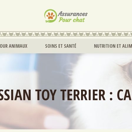
POUR ANIMAUX
SOINS ET SANTÉ
NUTRITION ET ALI
SSIAN TOY TERRIER : C