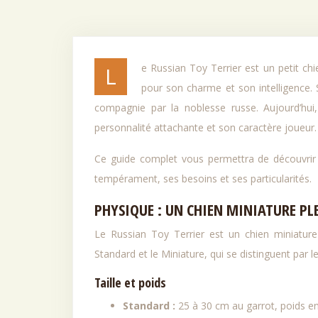
Le Russian Toy Terrier est un petit chien au grand cœur, originaire de Russie. C’est une race de chien populaire
pour son charme et son intelligence. 
compagnie par la noblesse russe. Aujourd’hui
personnalité attachante et son caractère joueur.
Ce guide complet vous permettra de découvrir t
tempérament, ses besoins et ses particularités.
PHYSIQUE : UN CHIEN MINIATURE PL
Le Russian Toy Terrier est un chien miniature 
Standard et le Miniature, qui se distinguent par leu
Taille et poids
Standard :
25 à 30 cm au garrot, poids ent