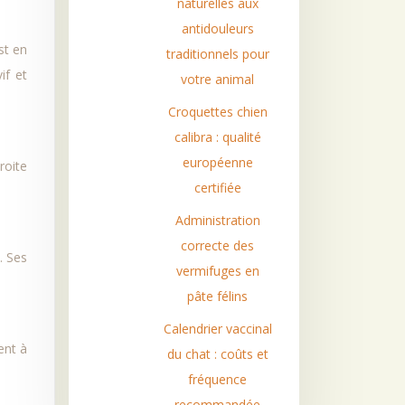
naturelles aux
antidouleurs
st en
traditionnels pour
if et
votre animal
Croquettes chien
calibra : qualité
européenne
roite
certifiée
Administration
correcte des
. Ses
vermifuges en
pâte félins
Calendrier vaccinal
ent à
du chat : coûts et
fréquence
recommandée