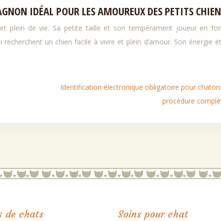
AGNON IDÉAL POUR LES AMOUREUX DES PETITS CHIEN
et plein de vie. Sa petite taille et son tempérament joueur en fo
recherchent un chien facile à vivre et plein d’amour. Son énergie e
Identification électronique obligatoire pour chatons
procédure complè
 de chats
Soins pour chat