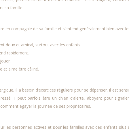
rs sa famille.
tre en compagnie de sa famille et s’entend généralement bien avec le
t doux et amical, surtout avec les enfants.
prend rapidement.
 jouer.
le et aime être câliné.
gique, il a besoin d’exercices réguliers pour se dépenser. Il est sensi
ressé. Il peut parfois être un chien d’alerte, aboyant pour signale
t comment égayer la journée de ses propriétaires.
ur les personnes actives et pour les familles avec des enfants plus 