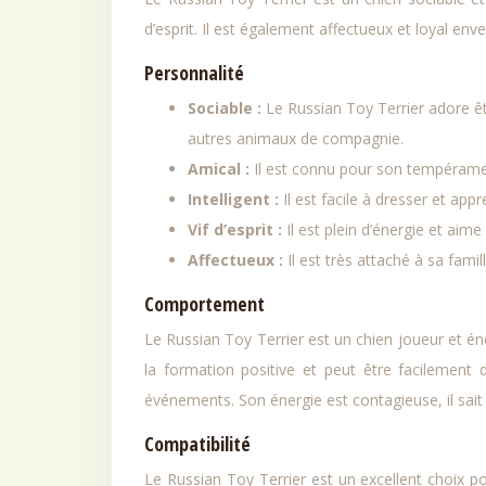
d’esprit. Il est également affectueux et loyal enve
Personnalité
Sociable :
Le Russian Toy Terrier adore ê
autres animaux de compagnie.
Amical :
Il est connu pour son tempéramen
Intelligent :
Il est facile à dresser et ap
Vif d’esprit :
Il est plein d’énergie et aime
Affectueux :
Il est très attaché à sa famil
Comportement
Le Russian Toy Terrier est un chien joueur et éner
la formation positive et peut être facilement d
événements. Son énergie est contagieuse, il sai
Compatibilité
Le Russian Toy Terrier est un excellent choix po