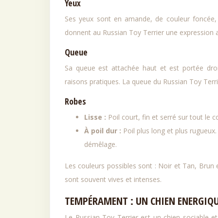
Yeux
Ses yeux sont en amande, de couleur foncée, av
donnent au Russian Toy Terrier une expression al
Queue
Sa queue est attachée haut et est portée dro
raisons pratiques. La queue du Russian Toy Terrie
Robes
Lisse :
Poil court, fin et serré sur tout le 
À poil dur :
Poil plus long et plus rugueux
démêlage.
Les couleurs possibles sont : Noir et Tan, Brun 
sont souvent vives et intenses.
TEMPÉRAMENT : UN CHIEN ENERGIQU
Le Russian Toy Terrier est un chien sociable et a