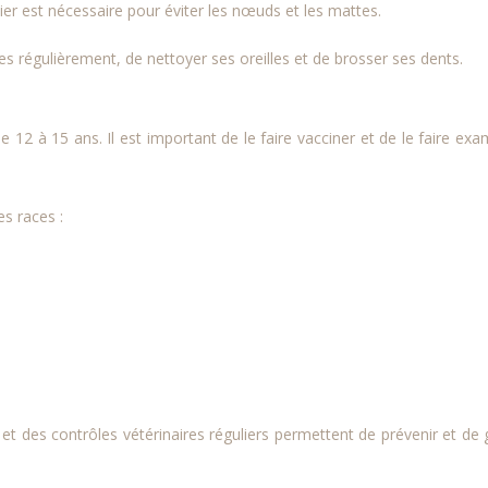
ier est nécessaire pour éviter les nœuds et les mattes.
es régulièrement, de nettoyer ses oreilles et de brosser ses dents.
 12 à 15 ans. Il est important de le faire vacciner et de le faire exa
es races :
 et des contrôles vétérinaires réguliers permettent de prévenir et de 