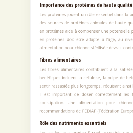
Importance des protéines de haute qualité
Les protéines jouent un rôle essentiel dans la p
des sources de protéines animales de haute quali
en protéines aide à compenser une potentielle pe
en protéines doit être adapté à l’âge, au niv
alimentation pour chienne stérilisée devrait cont
Fibres alimentaires
Les fibres alimentaires contribuent à la satiété
bénéfiques incluent la cellulose, la pulpe de be
sentir rassasiée plus longtemps, réduisant ainsi 
Il est important de doser correctement les fi
constipation. Une alimentation pour chienn
recommandations de FEDIAF (Fédération Européen
Rôle des nutriments essentiels
Les acides gras oméga-3 sont essentiels pour l