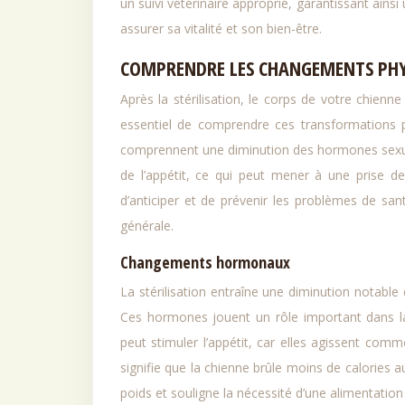
un suivi vétérinaire approprié, garantissant ai
assurer sa vitalité et son bien-être.
COMPRENDRE LES CHANGEMENTS PHY
Après la stérilisation, le corps de votre chienn
essentiel de comprendre ces transformations 
comprennent une diminution des hormones sexue
de l’appétit, ce qui peut mener à une prise de
d’anticiper et de prévenir les problèmes de santé
générale.
Changements hormonaux
La stérilisation entraîne une diminution notab
Ces hormones jouent un rôle important dans la
peut stimuler l’appétit, car elles agissent comm
signifie que la chienne brûle moins de calories 
poids et souligne la nécessité d’une alimentation