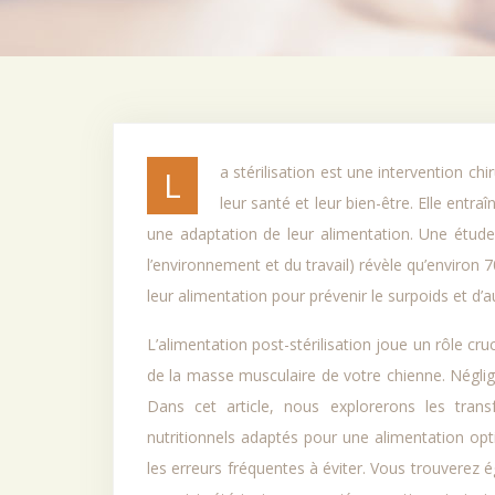
La stérilisation est une intervention chirurgicale courante chez les chiennes, offrant de nombreux avantages pour
leur santé et leur bien-être. Elle ent
une adaptation de leur alimentation. Une étude 
l’environnement et du travail) révèle qu’enviro
leur alimentation pour prévenir le surpoids et d’a
L’alimentation post-stérilisation joue un rôle cru
de la masse musculaire de votre chienne. Négl
Dans cet article, nous explorerons les transf
nutritionnels adaptés pour une alimentation opti
les erreurs fréquentes à éviter. Vous trouverez 