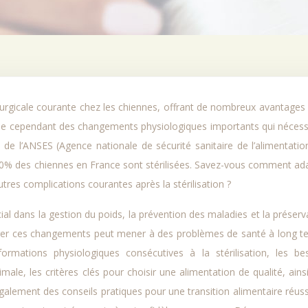
raîne cependant des changements physiologiques importants qui nécess
de l’ANSES (Agence nationale de sécurité sanitaire de l’alimentatio
n 70% des chiennes en France sont stérilisées. Savez-vous comment ad
utres complications courantes après la stérilisation ?
cial dans la gestion du poids, la prévention des maladies et la préserv
iger ces changements peut mener à des problèmes de santé à long t
ormations physiologiques consécutives à la stérilisation, les be
male, les critères clés pour choisir une alimentation de qualité, ains
également des conseils pratiques pour une transition alimentaire réuss