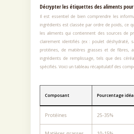
Décrypter les étiquettes des aliments pour
Il est essentiel de bien comprendre les informa
ingrédients est classée par ordre de poids, ce qu
les aliments qui contiennent des sources de p
clairement identifiés (ex : poulet déshydraté,
protéines, de matières grasses et de fibres, a
ingrédients de remplissage, tels que des céré
spécifiés. Voici un tableau récapitulatif des comp
Composant
Pourcentage idéal
Protéines
25-35%
Matières grasses
10-15%