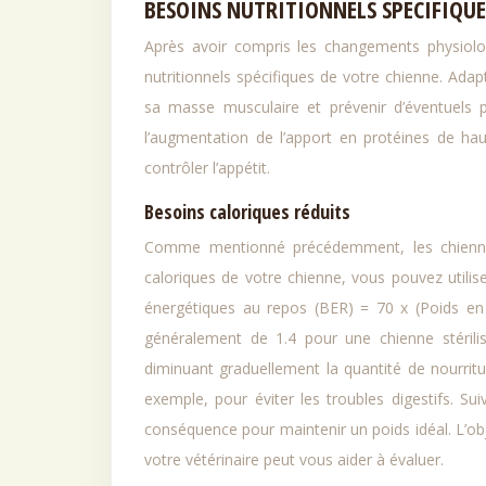
BESOINS NUTRITIONNELS SPÉCIFIQUES
Après avoir compris les changements physiologi
nutritionnels spécifiques de votre chienne. Adap
sa masse musculaire et prévenir d’éventuels 
l’augmentation de l’apport en protéines de haut
contrôler l’appétit.
Besoins caloriques réduits
Comme mentionné précédemment, les chiennes 
caloriques de votre chienne, vous pouvez utilis
énergétiques au repos (BER) = 70 x (Poids en kg
généralement de 1.4 pour une chienne stérilis
diminuant graduellement la quantité de nourritu
exemple, pour éviter les troubles digestifs. Su
conséquence pour maintenir un poids idéal. L’obj
votre vétérinaire peut vous aider à évaluer.