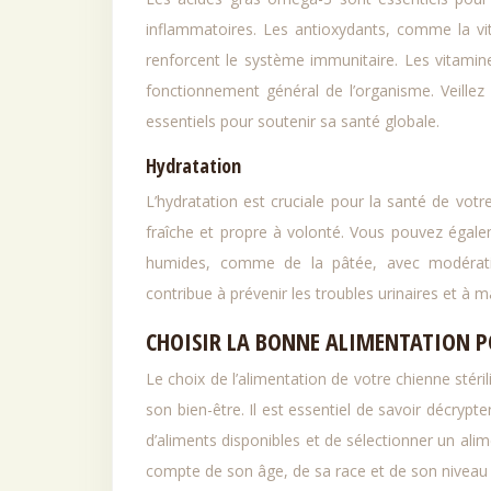
inflammatoires. Les antioxydants, comme la vi
renforcent le système immunitaire. Les vitamin
fonctionnement général de l’organisme. Veillez
essentiels pour soutenir sa santé globale.
Hydratation
L’hydratation est cruciale pour la santé de votr
fraîche et propre à volonté. Vous pouvez égale
humides, comme de la pâtée, avec modérati
contribue à prévenir les troubles urinaires et à 
CHOISIR LA BONNE ALIMENTATION PO
Le choix de l’alimentation de votre chienne stéri
son bien-être. Il est essentiel de savoir décrypte
d’aliments disponibles et de sélectionner un ali
compte de son âge, de sa race et de son niveau d