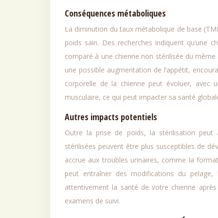
Conséquences métaboliques
La diminution du taux métabolique de base (TMB)
poids sain. Des recherches indiquent qu’une ch
comparé à une chienne non stérilisée du même â
une possible augmentation de l’appétit, encoura
corporelle de la chienne peut évoluer, avec
musculaire, ce qui peut impacter sa santé global
Autres impacts potentiels
Outre la prise de poids, la stérilisation peu
stérilisées peuvent être plus susceptibles de dé
accrue aux troubles urinaires, comme la formatio
peut entraîner des modifications du pelage, l
attentivement la santé de votre chienne après l
examens de suivi.