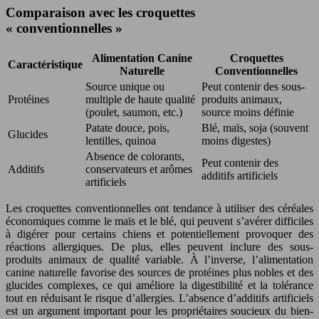
Comparaison avec les croquettes
« conventionnelles »
Alimentation Canine
Croquettes
Caractéristique
Naturelle
Conventionnelles
Source unique ou
Peut contenir des sous-
Protéines
multiple de haute qualité
produits animaux,
(poulet, saumon, etc.)
source moins définie
Patate douce, pois,
Blé, maïs, soja (souvent
Glucides
lentilles, quinoa
moins digestes)
Absence de colorants,
Peut contenir des
Additifs
conservateurs et arômes
additifs artificiels
artificiels
Les croquettes conventionnelles ont tendance à utiliser des céréales
économiques comme le maïs et le blé, qui peuvent s’avérer difficiles
à digérer pour certains chiens et potentiellement provoquer des
réactions allergiques. De plus, elles peuvent inclure des sous-
produits animaux de qualité variable. À l’inverse, l’alimentation
canine naturelle favorise des sources de protéines plus nobles et des
glucides complexes, ce qui améliore la digestibilité et la tolérance
tout en réduisant le risque d’allergies. L’absence d’additifs artificiels
est un argument important pour les propriétaires soucieux du bien-