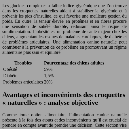
Les glucides complexes à faible indice glycémique que l’on trouve
dans les croquettes naturelles aident à stabiliser la glycémie et à
prévenir les pics d’insuline, ce qui favorise une meilleure gestion du
poids. En outre, la teneur élevée en protéines et en fibres procure
une sensation de satiété durable, réduisant ainsi le risque de
suralimentation. L’obésité est un problème de santé majeur chez les
chiens, augmentant les risques de maladies cardiaques, de diabète et
de problèmes articulaires. Une alimentation canine naturelle peut
contribuer à la prévention de ce problème en promouvant un régime
alimentaire plus sain et équilibré.
Troubles
Pourcentage des chiens adultes
Obésité
59%
Diabète
1,5%
Problèmes articulaires
20%
Avantages et inconvénients des croquettes
« naturelles » : analyse objective
Comme toute option alimentaire, l’alimentation canine naturelle
présente à la fois des atouts et des inconvénients qu’il est crucial de
prendre en compte avant de prendre une décision. Cette section vise