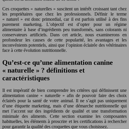
Ces croquettes « naturelles » suscitent un intérêt croissant tant chez
les propriétaires que chez les professionnels. Définir le terme
« naturel » est donc primordial, car il est parfois utilisé à des fins
purement marketing. L’objectif est d’opter pour un régime
alimentaire à base d’ingrédients peu transformés, sans colorants ni
conservateurs artificiels. Dans cet article, nous examinerons en
profondeur les causes de cette popularité, les avantages et les
inconvénients potentiels, ainsi que l’opinion éclairée des vétérinaires
face à cette évolution nutritionnelle.
Qu’est-ce qu’une alimentation canine
« naturelle » ? définitions et
caractéristiques
Il est impératif de bien comprendre les critères qui définissent une
alimentation canine « naturelle » afin de pouvoir faire des choix
éclairés pour la santé de votre animal. Il ne s’agit pas uniquement
d’une étiquette marketing, mais d’une démarche nutritionnelle qui
met l’accent sur des ingrédients de qualité et une transformation
minimale des aliments. Cette section examine les composantes
habituelles, les éléments à proscrire et les certifications à rechercher
pour garantir la qualité des croquettes que vous choisissez.