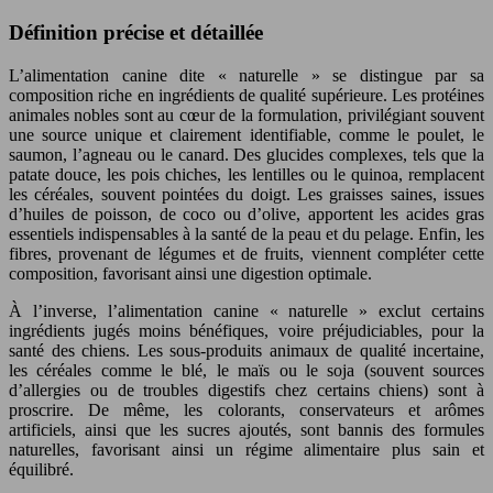
Définition précise et détaillée
L’alimentation canine dite « naturelle » se distingue par sa
composition riche en ingrédients de qualité supérieure. Les protéines
animales nobles sont au cœur de la formulation, privilégiant souvent
une source unique et clairement identifiable, comme le poulet, le
saumon, l’agneau ou le canard. Des glucides complexes, tels que la
patate douce, les pois chiches, les lentilles ou le quinoa, remplacent
les céréales, souvent pointées du doigt. Les graisses saines, issues
d’huiles de poisson, de coco ou d’olive, apportent les acides gras
essentiels indispensables à la santé de la peau et du pelage. Enfin, les
fibres, provenant de légumes et de fruits, viennent compléter cette
composition, favorisant ainsi une digestion optimale.
À l’inverse, l’alimentation canine « naturelle » exclut certains
ingrédients jugés moins bénéfiques, voire préjudiciables, pour la
santé des chiens. Les sous-produits animaux de qualité incertaine,
les céréales comme le blé, le maïs ou le soja (souvent sources
d’allergies ou de troubles digestifs chez certains chiens) sont à
proscrire. De même, les colorants, conservateurs et arômes
artificiels, ainsi que les sucres ajoutés, sont bannis des formules
naturelles, favorisant ainsi un régime alimentaire plus sain et
équilibré.