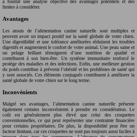
à fournir une analyse objective des avantages potentiels et des
limites à considérer.
Avantages
Les atouts de l’alimentation canine naturelle sont multiples et
peuvent avoir un impact positif sur la santé globale de votre chien.
Une digestibilité et une tolérance améliorées réduisent les troubles
digestifs et augmentent le confort de votre animal. Une peau saine et
un pelage brillant témoignent d’une nutrition de qualité et
contribuent à son bien-être. Un système immunitaire renforcé le
protège des maladies et des infections. Enfin, une meilleure gestion
du poids contribue à prévenir l’obésité et les problèmes de santé qui
y sont associés. Ces éléments conjugués contribuent à améliorer la
santé globale de votre chien sur le long terme.
Inconvénients
Malgré ses avantages, l’alimentation canine naturelle présente
également certains inconvénients à prendre en considération. Le
coût est généralement plus élevé que celui des croquettes
conventionnelles, ce qui peut représenter une contrainte financière
pour certains propriétaires. De plus, la disponibilité peut être un
facteur limitant, car ces croquettes ne sont pas toujours aussi faciles à
trouver dans tous les commerces. L’absence de conservateurs