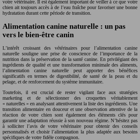
votre vétérinaire. Il est également important de veiller à ce que votre
chien ait toujours accès à de l’eau fraîche pour favoriser une bonne
hydratation durant cette période de transition.
Alimentation canine naturelle : un pas
vers le bien-être canin
L’intérêt croissant des vétérinaires pour l’alimentation canine
naturelle souligne une prise de conscience de l’importance de la
nutrition dans la préservation de la santé canine. En privilégiant des
ingrédients de qualité et une transformation minimale des aliments,
l’alimentation canine naturelle peut apporter des bénéfices
significatifs en termes de digestibilité, de santé de la peau et du
pelage, et de renforcement du système immunitaire.
Toutefois, il est crucial de rester vigilant face aux stratégies
marketing et de sélectionner des croquettes véritablement
« naturelles » en analysant attentivement la liste des ingrédients. Une
transition alimentaire en douceur et une observation attentive de la
réaction de votre chien sont également des éléments clés pour
garantir une adaptation réussie à son nouveau régime. N’hésitez pas
à solliciter l’avis de votre vétérinaire pour obtenir des conseils
personnalisés et choisir l’alimentation la plus adaptée aux besoins
spécifiques de votre fidèle compagnon.