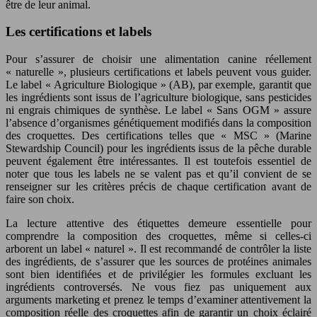
être de leur animal.
Les certifications et labels
Pour s’assurer de choisir une alimentation canine réellement
« naturelle », plusieurs certifications et labels peuvent vous guider.
Le label « Agriculture Biologique » (AB), par exemple, garantit que
les ingrédients sont issus de l’agriculture biologique, sans pesticides
ni engrais chimiques de synthèse. Le label « Sans OGM » assure
l’absence d’organismes génétiquement modifiés dans la composition
des croquettes. Des certifications telles que « MSC » (Marine
Stewardship Council) pour les ingrédients issus de la pêche durable
peuvent également être intéressantes. Il est toutefois essentiel de
noter que tous les labels ne se valent pas et qu’il convient de se
renseigner sur les critères précis de chaque certification avant de
faire son choix.
La lecture attentive des étiquettes demeure essentielle pour
comprendre la composition des croquettes, même si celles-ci
arborent un label « naturel ». Il est recommandé de contrôler la liste
des ingrédients, de s’assurer que les sources de protéines animales
sont bien identifiées et de privilégier les formules excluant les
ingrédients controversés. Ne vous fiez pas uniquement aux
arguments marketing et prenez le temps d’examiner attentivement la
composition réelle des croquettes afin de garantir un choix éclairé