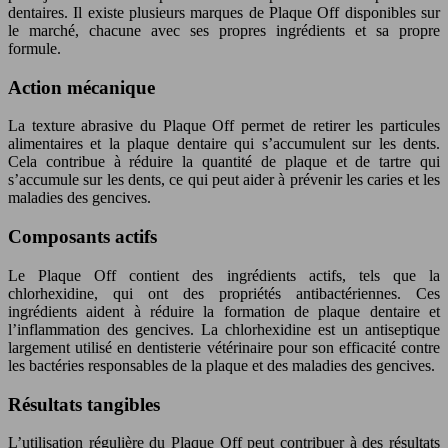
dentaires. Il existe plusieurs marques de Plaque Off disponibles sur
le marché, chacune avec ses propres ingrédients et sa propre
formule.
Action mécanique
La texture abrasive du Plaque Off permet de retirer les particules
alimentaires et la plaque dentaire qui s’accumulent sur les dents.
Cela contribue à réduire la quantité de plaque et de tartre qui
s’accumule sur les dents, ce qui peut aider à prévenir les caries et les
maladies des gencives.
Composants actifs
Le Plaque Off contient des ingrédients actifs, tels que la
chlorhexidine, qui ont des propriétés antibactériennes. Ces
ingrédients aident à réduire la formation de plaque dentaire et
l’inflammation des gencives. La chlorhexidine est un antiseptique
largement utilisé en dentisterie vétérinaire pour son efficacité contre
les bactéries responsables de la plaque et des maladies des gencives.
Résultats tangibles
L’utilisation régulière du Plaque Off peut contribuer à des résultats