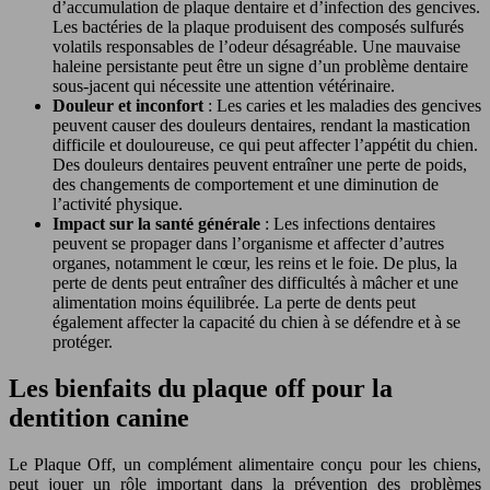
d’accumulation de plaque dentaire et d’infection des gencives.
Les bactéries de la plaque produisent des composés sulfurés
volatils responsables de l’odeur désagréable. Une mauvaise
haleine persistante peut être un signe d’un problème dentaire
sous-jacent qui nécessite une attention vétérinaire.
Douleur et inconfort
: Les caries et les maladies des gencives
peuvent causer des douleurs dentaires, rendant la mastication
difficile et douloureuse, ce qui peut affecter l’appétit du chien.
Des douleurs dentaires peuvent entraîner une perte de poids,
des changements de comportement et une diminution de
l’activité physique.
Impact sur la santé générale
: Les infections dentaires
peuvent se propager dans l’organisme et affecter d’autres
organes, notamment le cœur, les reins et le foie. De plus, la
perte de dents peut entraîner des difficultés à mâcher et une
alimentation moins équilibrée. La perte de dents peut
également affecter la capacité du chien à se défendre et à se
protéger.
Les bienfaits du plaque off pour la
dentition canine
Le Plaque Off, un complément alimentaire conçu pour les chiens,
peut jouer un rôle important dans la prévention des problèmes