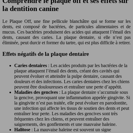
Comprendre le plaque off et ses effets sur
la dentition canine
Le Plaque Off, une fine pellicule blanchâtre qui se forme sur les
dents, est composé de bactéries, de particules alimentaires et de
mucus. Ces bactéries produisent des acides qui attaquent l’émail des
dents, causant des caries. La plaque dentaire, si elle n’est pas
éliminée, peut durcir et former du tartre, qui est plus difficile à retirer.
Effets négatifs de la plaque dentaire
Caries dentaires
: Les acides produits par les bactéries de la
plaque attaquent l’émail des dents, créant des cavités qui
peuvent évoluer et atteindre la pulpe dentaire, causant des
douleurs et des infections. Les caries dentaires chez les chiens
peuvent être douloureuses et entraîner une perte d’appétit.
Maladies des gencives
: La plaque dentaire s’accumule sous
la gencive, provoquant une inflammation appelée gingivite. Si
la gingivite n’est pas traitée, elle peut évoluer en parodontite,
une infection qui affecte les tissus de soutien des dents et peut
entraîner leur perte. Les maladies des gencives sont très
fréquentes chez les chiens, et peuvent entraîner des
saignements, des gonflements et une mauvaise haleine.
Halitose
: La mauvaise haleine est souvent un signe