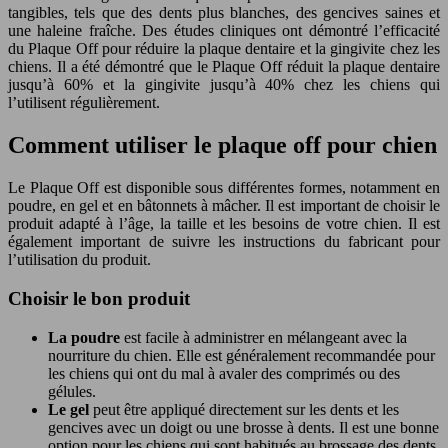
tangibles, tels que des dents plus blanches, des gencives saines et
une haleine fraîche. Des études cliniques ont démontré l’efficacité
du Plaque Off pour réduire la plaque dentaire et la gingivite chez les
chiens. Il a été démontré que le Plaque Off réduit la plaque dentaire
jusqu’à 60% et la gingivite jusqu’à 40% chez les chiens qui
l’utilisent régulièrement.
Comment utiliser le plaque off pour chien
Le Plaque Off est disponible sous différentes formes, notamment en
poudre, en gel et en bâtonnets à mâcher. Il est important de choisir le
produit adapté à l’âge, la taille et les besoins de votre chien. Il est
également important de suivre les instructions du fabricant pour
l’utilisation du produit.
Choisir le bon produit
La poudre
est facile à administrer en mélangeant avec la
nourriture du chien. Elle est généralement recommandée pour
les chiens qui ont du mal à avaler des comprimés ou des
gélules.
Le gel
peut être appliqué directement sur les dents et les
gencives avec un doigt ou une brosse à dents. Il est une bonne
option pour les chiens qui sont habitués au brossage des dents