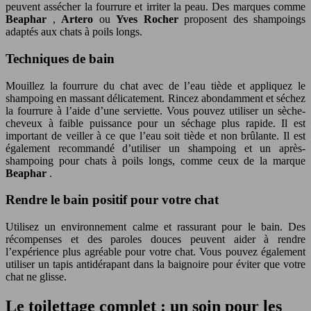
peuvent assécher la fourrure et irriter la peau. Des marques comme
Beaphar
,
Artero
ou
Yves Rocher
proposent des shampoings
adaptés aux chats à poils longs.
Techniques de bain
Mouillez la fourrure du chat avec de l’eau tiède et appliquez le
shampoing en massant délicatement. Rincez abondamment et séchez
la fourrure à l’aide d’une serviette. Vous pouvez utiliser un sèche-
cheveux à faible puissance pour un séchage plus rapide. Il est
important de veiller à ce que l’eau soit tiède et non brûlante. Il est
également recommandé d’utiliser un shampoing et un après-
shampoing pour chats à poils longs, comme ceux de la marque
Beaphar
.
Rendre le bain positif pour votre chat
Utilisez un environnement calme et rassurant pour le bain. Des
récompenses et des paroles douces peuvent aider à rendre
l’expérience plus agréable pour votre chat. Vous pouvez également
utiliser un tapis antidérapant dans la baignoire pour éviter que votre
chat ne glisse.
Le toilettage complet : un soin pour les