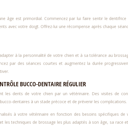
e âge est primordial. Commencez par lui faire sentir le dentifrice 
dents avec votre doigt. Offrez-lui une récompense après chaque séan
’adapter à la personnalité de votre chien et à sa tolérance au brossag
ncez par des séances courtes et augmentez la durée progressive
iver.
ONTRÔLE BUCCO-DENTAIRE RÉGULIER
ent les dents de votre chien par un vétérinaire. Des visites de con
bucco-dentaires à un stade précoce et de prévenir les complications.
lisés à votre vétérinaire en fonction des besoins spécifiques de 
et les techniques de brossage les plus adaptés à son âge, sa race e