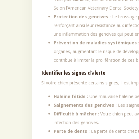
Selon l’American Veterinary Dental Societ
Protection des gencives :
Le brossage p
renforçant ainsi leur résistance aux infect
une inflammation des gencives qui peut en
Prévention de maladies systémiques 
organes, augmentant le risque de développ
contribue à limiter la prolifération de ces 
Identifier les signes d’alerte
Si votre chien présente certains signes, il est imp
Haleine fétide :
Une mauvaise haleine per
Saignements des gencives :
Les saigne
Difficulté à mâcher :
Votre chien peut av
infection des gencives.
Perte de dents :
La perte de dents chez 