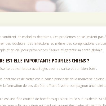
rer des douleurs, des infections et même des complications cardia
ple et crucial pour prévenir ces risques et garantir sa santé globale.
E EST-ELLE IMPORTANTE POUR LES CHIENS ?
résente de nombreux avantages pour sa santé et son bien-être :
e dentaire et de tartre est la cause principale de la mauvaise haleine
er la formation de ces dépôts, offrant à votre compagnon une halein
re est une fine couche de bactéries qui s’accumule sur les dents. Si el
artre, une substance dure qui peut provoquer des caries et des infecti