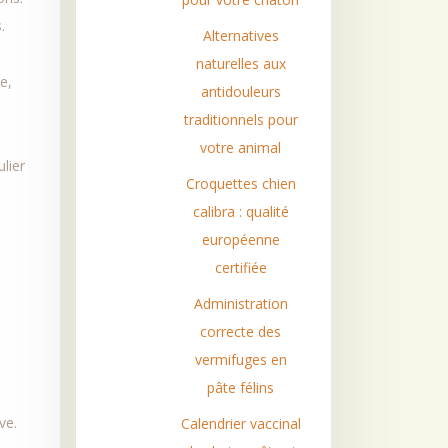
.
Alternatives
naturelles aux
e,
antidouleurs
traditionnels pour
s
votre animal
lier
Croquettes chien
calibra : qualité
européenne
certifiée
Administration
correcte des
vermifuges en
pâte félins
ve.
Calendrier vaccinal