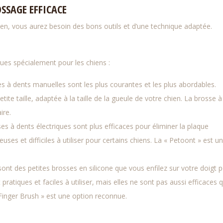
SSAGE EFFICACE
en, vous aurez besoin des bons outils et d’une technique adaptée.
çues spécialement pour les chiens :
s à dents manuelles sont les plus courantes et les plus abordables.
ite taille, adaptée à la taille de la gueule de votre chien. La brosse à
ire.
es à dents électriques sont plus efficaces pour éliminer la plaque
uses et difficiles à utiliser pour certains chiens. La « Petoont » est u
ont des petites brosses en silicone que vous enfilez sur votre doigt 
 pratiques et faciles à utiliser, mais elles ne sont pas aussi efficaces 
Finger Brush » est une option reconnue.