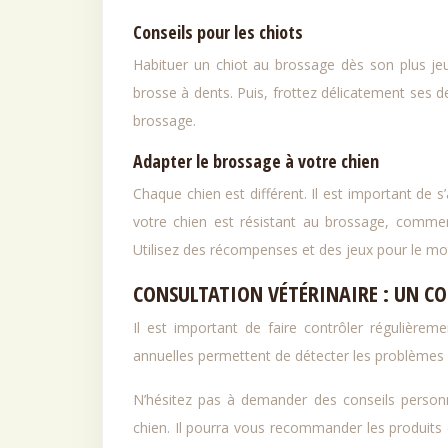
Conseils pour les chiots
Habituer un chiot au brossage dès son plus jeun
brosse à dents. Puis, frottez délicatement ses 
brossage.
Adapter le brossage à votre chien
Chaque chien est différent. Il est important de s
votre chien est résistant au brossage, comme
Utilisez des récompenses et des jeux pour le mot
CONSULTATION VÉTÉRINAIRE : UN C
Il est important de faire contrôler régulièrem
annuelles permettent de détecter les problèmes 
N’hésitez pas à demander des conseils personna
chien. Il pourra vous recommander les produits 