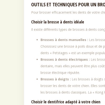
OUTILS ET TECHNIQUES POUR UN BRO
Pour brosser efficacement les dents de votre chi
Choisir la brosse à dents idéale
Il existe différents types de brosses à dents con
Brosses à dents manuelles :
Les brosse
Choisissez une brosse à poils doux et de pet
dents « Petstages » est un exemple popula
Brosses à dents électriques :
Les bross
dentaire, mais elles peuvent être plus coûte
brosse électrique réputée.
Brosses à doigts :
Les brosses à doigts s
brosser les dents de votre chien. Elles sont
les brosses à dents classiques. La « Kong 
Choisir le dentifrice adapté à votre chien