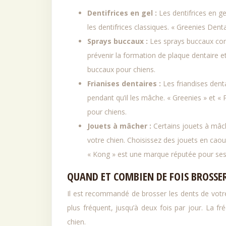
Dentifrices en gel :
Les dentifrices en ge
les dentifrices classiques. « Greenies Dent
Sprays buccaux :
Les sprays buccaux con
prévenir la formation de plaque dentaire e
buccaux pour chiens.
Frianises dentaires :
Les friandises dent
pendant qu’il les mâche. « Greenies » et «
pour chiens.
Jouets à mâcher :
Certains jouets à mâc
votre chien. Choisissez des jouets en caou
« Kong » est une marque réputée pour ses
QUAND ET COMBIEN DE FOIS BROSSER
Il est recommandé de brosser les dents de votre
plus fréquent, jusqu’à deux fois par jour. La fr
chien.