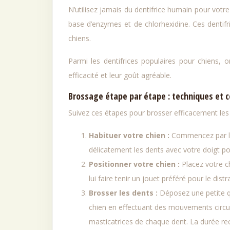
N’utilisez jamais du dentifrice humain pour votre
base d’enzymes et de chlorhexidine. Ces dentifr
chiens.
Parmi les dentifrices populaires pour chiens, 
efficacité et leur goût agréable.
Brossage étape par étape : techniques et c
Suivez ces étapes pour brosser efficacement les 
Habituer votre chien :
Commencez par lais
délicatement les dents avec votre doigt pou
Positionner votre chien :
Placez votre c
lui faire tenir un jouet préféré pour le distra
Brosser les dents :
Déposez une petite qu
chien en effectuant des mouvements circula
masticatrices de chaque dent. La durée r