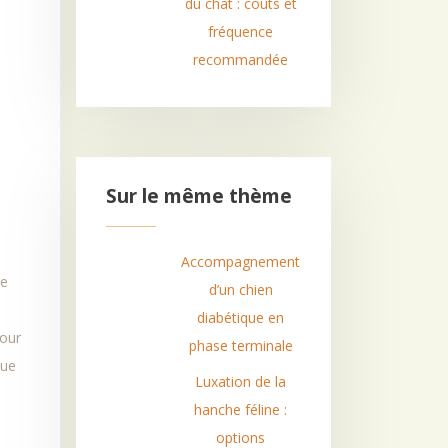
du chat : coûts et
fréquence
recommandée
Sur le même thème
Accompagnement
ne
d’un chien
diabétique en
pour
phase terminale
que
Luxation de la
hanche féline :
options