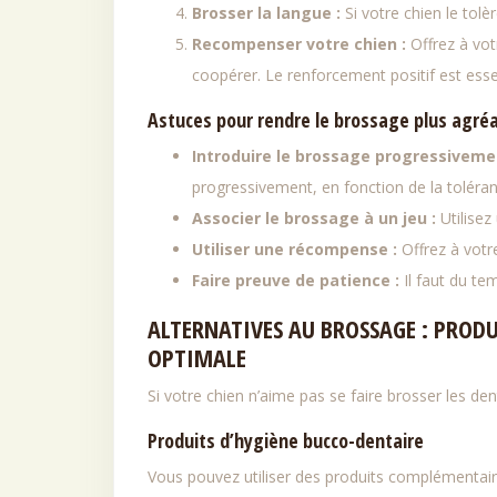
Brosser la langue :
Si votre chien le tol
Recompenser votre chien :
Offrez à vot
coopérer. Le renforcement positif est esse
Astuces pour rendre le brossage plus agré
Introduire le brossage progressiveme
progressivement, en fonction de la toléran
Associer le brossage à un jeu :
Utilisez
Utiliser une récompense :
Offrez à vot
Faire preuve de patience :
Il faut du t
ALTERNATIVES AU BROSSAGE : PRODU
OPTIMALE
Si votre chien n’aime pas se faire brosser les de
Produits d’hygiène bucco-dentaire
Vous pouvez utiliser des produits complémentai