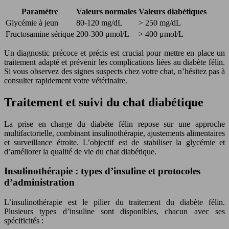
Paramètre
Valeurs normales
Valeurs diabétiques
Glycémie à jeun
80-120 mg/dL
> 250 mg/dL
Fructosamine sérique
200-300 μmol/L
> 400 μmol/L
Un diagnostic précoce et précis est crucial pour mettre en place un
traitement adapté et prévenir les complications liées au diabète félin.
Si vous observez des signes suspects chez votre chat, n’hésitez pas à
consulter rapidement votre vétérinaire.
Traitement et suivi du chat diabétique
La prise en charge du diabète félin repose sur une approche
multifactorielle, combinant insulinothérapie, ajustements alimentaires
et surveillance étroite. L’objectif est de stabiliser la glycémie et
d’améliorer la qualité de vie du chat diabétique.
Insulinothérapie : types d’insuline et protocoles
d’administration
L’insulinothérapie est le pilier du traitement du diabète félin.
Plusieurs types d’insuline sont disponibles, chacun avec ses
spécificités :