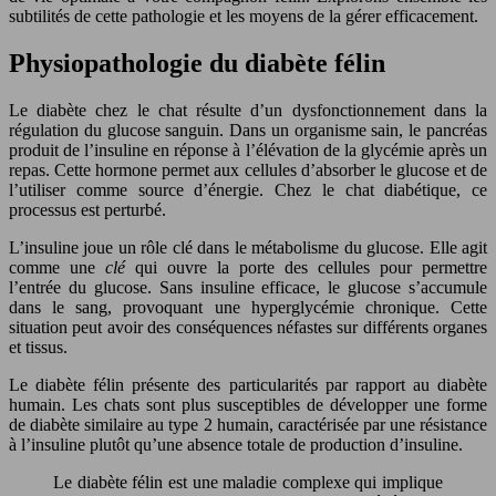
subtilités de cette pathologie et les moyens de la gérer efficacement.
Physiopathologie du diabète félin
Le diabète chez le chat résulte d’un dysfonctionnement dans la
régulation du glucose sanguin. Dans un organisme sain, le pancréas
produit de l’insuline en réponse à l’élévation de la glycémie après un
repas. Cette hormone permet aux cellules d’absorber le glucose et de
l’utiliser comme source d’énergie. Chez le chat diabétique, ce
processus est perturbé.
L’insuline joue un rôle clé dans le métabolisme du glucose. Elle agit
comme une
clé
qui ouvre la porte des cellules pour permettre
l’entrée du glucose. Sans insuline efficace, le glucose s’accumule
dans le sang, provoquant une hyperglycémie chronique. Cette
situation peut avoir des conséquences néfastes sur différents organes
et tissus.
Le diabète félin présente des particularités par rapport au diabète
humain. Les chats sont plus susceptibles de développer une forme
de diabète similaire au type 2 humain, caractérisée par une résistance
à l’insuline plutôt qu’une absence totale de production d’insuline.
Le diabète félin est une maladie complexe qui implique