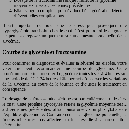
Dosage de la fructosamine sérique : reflet de la glycémie
moyenne sur les 2-3 semaines précédentes
Bilan sanguin complet : pour évaluer l’état général et détecter
d’éventuelles complications
Il est important de noter que le stress peut provoquer une
hyperglycémie transitoire chez le chat. C’est pourquoi le diagnostic
ne peut pas reposer uniquement sur une mesure ponctuelle de la
glycémie.
Courbe de glycémie et fructosamine
Pour confirmer le diagnostic et évaluer la sévérité du diabète, votre
vétérinaire peut recommander une courbe de glycémie. Cette
procédure consiste à mesurer la glycémie toutes les 2 à 4 heures sur
une période de 12 à 24 heures. Elle permet d’observer les variations
de la glycémie au cours de la journée et d’ajuster le traitement en
conséquence.
Le dosage de la fructosamine sérique est particulièrement utile chez
le chat. Cette protéine glycosylée reflète la glycémie moyenne des 2
à 3 semaines précédentes, offrant ainsi une vision plus globale de
l’équilibre glycémique. Contrairement à la glycémie ponctuelle, la
fructosamine n’est pas affectée par le stress lié à la consultation
vétérinaire.