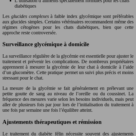
L’utilisation d’aliments spécialement formulés pour les chats
diabétiques
Les
glucides complexes
à faible index glycémique sont préférables
aux glucides simples. Certains vétérinaires recommandent même des
régimes cétogènes pour les chats diabétiques, bien que cette
approche reste controversée.
Surveillance glycémique à domicile
La surveillance régulière de la glycémie est essentielle pour ajuster le
traitement et prévenir les complications. De nombreux propriétaires
apprennent à mesurer la glycémie de leur chat à domicile à l’aide
d’un glucomètre. Cette pratique permet un suivi plus précis et moins
stressant pour le chat.
La mesure de la glycémie se fait généralement en prélevant une
petite goutte de sang au niveau de l’oreille ou du coussinet. La
fréquence des mesures varie selon les besoins individuels, mais peut
aller de plusieurs fois par jour lors de l’initialisation du traitement à
une fois par semaine une fois l’équilibre atteint.
Ajustements thérapeutiques et rémission
Le traitement du diabète félin nécessite souvent des ajustements