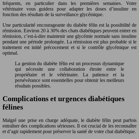
fréquents, en particulier dans les premières semaines. Votre
vétérinaire vous guidera pour adapter les doses d’insuline en
fonction des résultats de la surveillance glycémique.
Une particularité encourageante du diabète félin est la possibilité de
rémission. Environ 20 à 30% des chats diabétiques peuvent entrer en
rémission, c’est-à-dire maintenir une glycémie normale sans insuline
pendant une période prolongée. La rémission est plus probable si le
traitement est initié précocement et si le contrôle glycémique est
optimal.
La gestion du diabète félin est un processus dynamique
qui nécessite une collaboration étroite entre le
propriétaire et le vétérinaire. La patience et la
persévérance sont essentielles pour obtenir les meilleurs
résultats possibles.
Complications et urgences diabétiques
félines
Malgré une prise en charge adéquate, le diabète félin peut parfois
entraîner des complications sérieuses. Il est crucial de les reconnaître
et d’agir rapidement pour préserver la santé de votre chat diabétique.