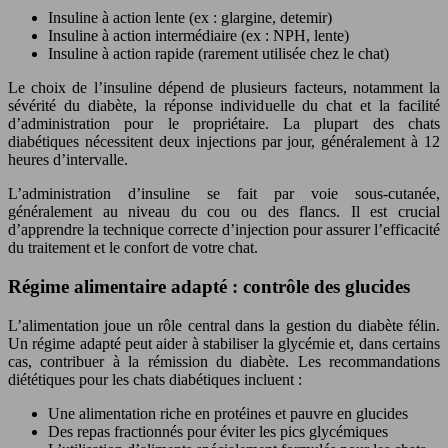
Insuline à action lente (ex : glargine, detemir)
Insuline à action intermédiaire (ex : NPH, lente)
Insuline à action rapide (rarement utilisée chez le chat)
Le choix de l’insuline dépend de plusieurs facteurs, notamment la
sévérité du diabète, la réponse individuelle du chat et la facilité
d’administration pour le propriétaire. La plupart des chats
diabétiques nécessitent deux injections par jour, généralement à 12
heures d’intervalle.
L’administration d’insuline se fait par voie sous-cutanée,
généralement au niveau du cou ou des flancs. Il est crucial
d’apprendre la technique correcte d’injection pour assurer l’efficacité
du traitement et le confort de votre chat.
Régime alimentaire adapté : contrôle des glucides
L’alimentation joue un rôle central dans la gestion du diabète félin.
Un régime adapté peut aider à stabiliser la glycémie et, dans certains
cas, contribuer à la rémission du diabète. Les recommandations
diététiques pour les chats diabétiques incluent :
Une alimentation riche en protéines et pauvre en glucides
Des repas fractionnés pour éviter les pics glycémiques