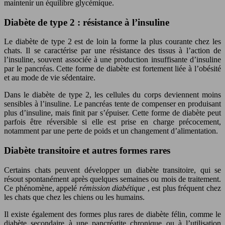
maintenir un équilibre glycémique.
Diabète de type 2 : résistance à l’insuline
Le diabète de type 2 est de loin la forme la plus courante chez les
chats. Il se caractérise par une résistance des tissus à l’action de
l’insuline, souvent associée à une production insuffisante d’insuline
par le pancréas. Cette forme de diabète est fortement liée à l’obésité
et au mode de vie sédentaire.
Dans le diabète de type 2, les cellules du corps deviennent moins
sensibles à l’insuline. Le pancréas tente de compenser en produisant
plus d’insuline, mais finit par s’épuiser. Cette forme de diabète peut
parfois être réversible si elle est prise en charge précocement,
notamment par une perte de poids et un changement d’alimentation.
Diabète transitoire et autres formes rares
Certains chats peuvent développer un diabète transitoire, qui se
résout spontanément après quelques semaines ou mois de traitement.
Ce phénomène, appelé
rémission diabétique
, est plus fréquent chez
les chats que chez les chiens ou les humains.
Il existe également des formes plus rares de diabète félin, comme le
diabète secondaire à une pancréatite chronique ou à l’utilisation