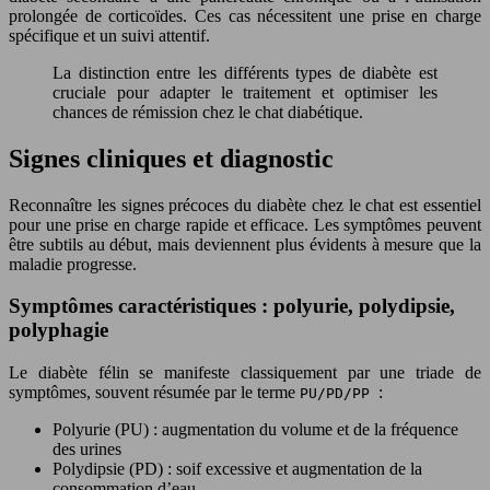
prolongée de corticoïdes. Ces cas nécessitent une prise en charge
spécifique et un suivi attentif.
La distinction entre les différents types de diabète est
cruciale pour adapter le traitement et optimiser les
chances de rémission chez le chat diabétique.
Signes cliniques et diagnostic
Reconnaître les signes précoces du diabète chez le chat est essentiel
pour une prise en charge rapide et efficace. Les symptômes peuvent
être subtils au début, mais deviennent plus évidents à mesure que la
maladie progresse.
Symptômes caractéristiques : polyurie, polydipsie,
polyphagie
Le diabète félin se manifeste classiquement par une triade de
symptômes, souvent résumée par le terme
:
PU/PD/PP
Polyurie (PU) : augmentation du volume et de la fréquence
des urines
Polydipsie (PD) : soif excessive et augmentation de la
consommation d’eau