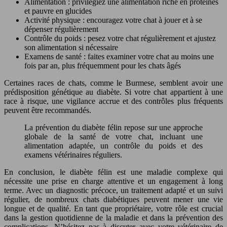
Alimentation : privilégiez une alimentation riche en protéines
et pauvre en glucides
Activité physique : encouragez votre chat à jouer et à se
dépenser régulièrement
Contrôle du poids : pesez votre chat régulièrement et ajustez
son alimentation si nécessaire
Examens de santé : faites examiner votre chat au moins une
fois par an, plus fréquemment pour les chats âgés
Certaines races de chats, comme le Burmese, semblent avoir une
prédisposition génétique au diabète. Si votre chat appartient à une
race à risque, une vigilance accrue et des contrôles plus fréquents
peuvent être recommandés.
La prévention du diabète félin repose sur une approche
globale de la santé de votre chat, incluant une
alimentation adaptée, un contrôle du poids et des
examens vétérinaires réguliers.
En conclusion, le diabète félin est une maladie complexe qui
nécessite une prise en charge attentive et un engagement à long
terme. Avec un diagnostic précoce, un traitement adapté et un suivi
régulier, de nombreux chats diabétiques peuvent mener une vie
longue et de qualité. En tant que propriétaire, votre rôle est crucial
dans la gestion quotidienne de la maladie et dans la prévention des
complications. N’hésitez pas à discuter avec votre vétérinaire de