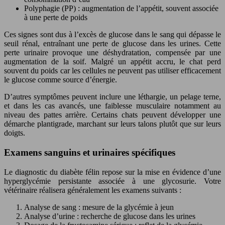
Polyphagie (PP) : augmentation de l’appétit, souvent associée
à une perte de poids
Ces signes sont dus à l’excès de glucose dans le sang qui dépasse le
seuil rénal, entraînant une perte de glucose dans les urines. Cette
perte urinaire provoque une déshydratation, compensée par une
augmentation de la soif. Malgré un appétit accru, le chat perd
souvent du poids car les cellules ne peuvent pas utiliser efficacement
le glucose comme source d’énergie.
D’autres symptômes peuvent inclure une léthargie, un pelage terne,
et dans les cas avancés, une faiblesse musculaire notamment au
niveau des pattes arrière. Certains chats peuvent développer une
démarche plantigrade, marchant sur leurs talons plutôt que sur leurs
doigts.
Examens sanguins et urinaires spécifiques
Le diagnostic du diabète félin repose sur la mise en évidence d’une
hyperglycémie persistante associée à une glycosurie. Votre
vétérinaire réalisera généralement les examens suivants :
Analyse de sang : mesure de la glycémie à jeun
Analyse d’urine : recherche de glucose dans les urines