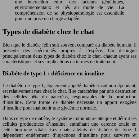
une interaction entre des facteurs génétiques,
environnementaux et liés au mode de vie. La
compréhension de sa physiopathologie est essentielle
pour une prise en charge adaptée.
Types de diabète chez le chat
Bien que le diabète félin soit souvent comparé au diabète humain, il
présente des spécificités propres à l’espèce. On distingue
principalement deux types de diabète chez le chat, chacun ayant ses
caractéristiques et ses implications en termes de traitement.
Diabète de type 1 : déficience en insuline
Le diabète de type 1, également appelé diabète insulino-dépendant,
est relativement rare chez le chat. Il se caractérise par une destruction
des cellules bêta du pancréas, responsables de la production
d’insuline. Cette forme de diabète nécessite un apport exogène
d’insuline pour maintenir une glycémie normale.
Dans ce type de diabète, le système immunitaire attaque et détruit les
cellules productrices d’insuline, entraînant une carence totale en
cette hormone vitale. Les chats atteints de diabète de type 1
dépendent entièrement d’injections d’insuline pour survivre et