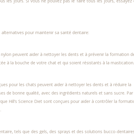
ous les jours. Si vous ne pouvez pas le faire tous les jours, essayez 
es alternatives pour maintenir sa santé dentaire:
ylon peuvent aider à nettoyer les dents et à prévenir la formation d
tée à la bouche de votre chat et qui soient résistants à la mastication
ues pour les chats peuvent aider à nettoyer les dents et à réduire la
ses de bonne qualité, avec des ingrédients naturels et sans sucre. Par
rque Hill’s Science Diet sont conçues pour aider à contrôler la format
.
ntaire, tels que des gels, des sprays et des solutions bucco-dentaires