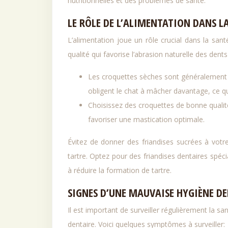
nutritionnelles et des problèmes de santé.
LE RÔLE DE L’ALIMENTATION DANS L
L’alimentation joue un rôle crucial dans la sant
qualité qui favorise l’abrasion naturelle des dents
Les croquettes sèches sont généralement pl
obligent le chat à mâcher davantage, ce qu
Choisissez des croquettes de bonne qualité
favoriser une mastication optimale.
Évitez de donner des friandises sucrées à votre
tartre. Optez pour des friandises dentaires spéc
à réduire la formation de tartre.
SIGNES D’UNE MAUVAISE HYGIÈNE D
Il est important de surveiller régulièrement la s
dentaire. Voici quelques symptômes à surveiller: