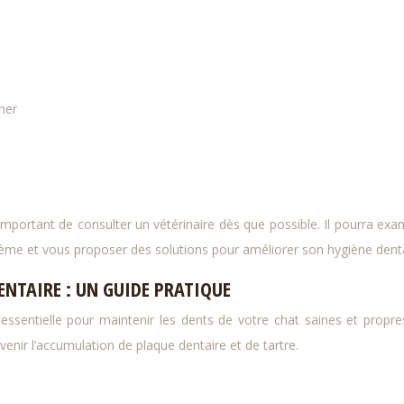
her
important de consulter un vétérinaire dès que possible. Il pourra exa
blème et vous proposer des solutions pour améliorer son hygiène denta
ENTAIRE : UN GUIDE PRATIQUE
essentielle pour maintenir les dents de votre chat saines et propre
enir l’accumulation de plaque dentaire et de tartre.