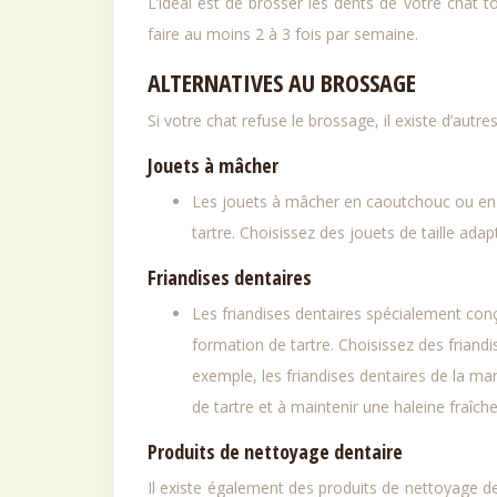
L’idéal est de brosser les dents de votre chat t
faire au moins 2 à 3 fois par semaine.
ALTERNATIVES AU BROSSAGE
Si votre chat refuse le brossage, il existe d’autr
Jouets à mâcher
Les jouets à mâcher en caoutchouc ou en n
tartre. Choisissez des jouets de taille adap
Friandises dentaires
Les friandises dentaires spécialement conç
formation de tartre. Choisissez des friandi
exemple, les friandises dentaires de la ma
de tartre et à maintenir une haleine fraîche
Produits de nettoyage dentaire
Il existe également des produits de nettoyage de