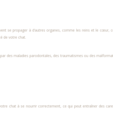
euvent se propager à d’autres organes, comme les reins et le cœur, c
é de votre chat.
e par des maladies parodontales, des traumatismes ou des malforma
votre chat à se nourrir correctement, ce qui peut entraîner des car