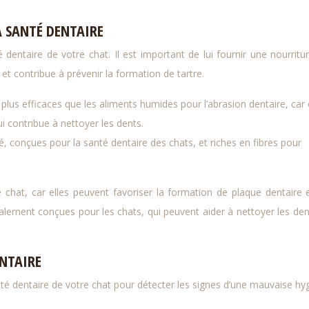
A SANTÉ DENTAIRE
é dentaire de votre chat. Il est important de lui fournir une nourritu
 et contribue à prévenir la formation de tartre.
us efficaces que les aliments humides pour l’abrasion dentaire, car 
i contribue à nettoyer les dents.
, conçues pour la santé dentaire des chats, et riches en fibres pour
 chat, car elles peuvent favoriser la formation de plaque dentaire 
ialement conçues pour les chats, qui peuvent aider à nettoyer les den
ENTAIRE
anté dentaire de votre chat pour détecter les signes d’une mauvaise hy