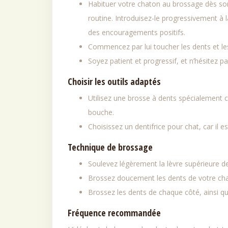
Habituer votre chaton au brossage dès son 
routine. Introduisez-le progressivement à l
des encouragements positifs.
Commencez par lui toucher les dents et les
Soyez patient et progressif, et n’hésitez pa
Choisir les outils adaptés
Utilisez une brosse à dents spécialement 
bouche.
Choisissez un dentifrice pour chat, car il 
Technique de brossage
Soulevez légèrement la lèvre supérieure de
Brossez doucement les dents de votre chat,
Brossez les dents de chaque côté, ainsi qu
Fréquence recommandée