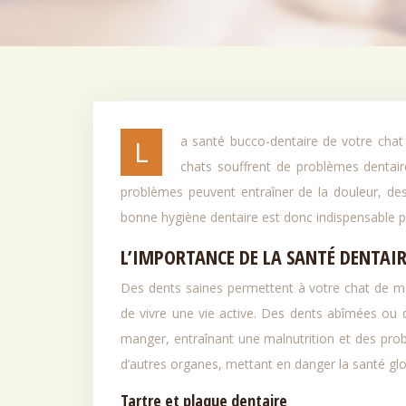
La santé bucco-dentaire de votre chat est essentielle à son bien-être général. Malheureusement, de nombreux
chats souffrent de problèmes dentair
problèmes peuvent entraîner de la douleur, de
bonne hygiène dentaire est donc indispensable pou
L’IMPORTANCE DE LA SANTÉ DENTAIR
Des dents saines permettent à votre chat de mâ
de vivre une vie active. Des dents abîmées ou 
manger, entraînant une malnutrition et des prob
d’autres organes, mettant en danger la santé glo
Tartre et plaque dentaire