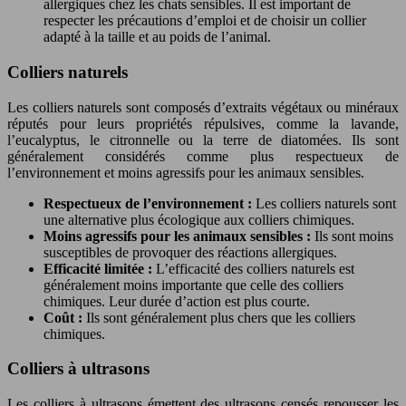
allergiques chez les chats sensibles. Il est important de
respecter les précautions d’emploi et de choisir un collier
adapté à la taille et au poids de l’animal.
Colliers naturels
Les colliers naturels sont composés d’extraits végétaux ou minéraux
réputés pour leurs propriétés répulsives, comme la lavande,
l’eucalyptus, le citronnelle ou la terre de diatomées. Ils sont
généralement considérés comme plus respectueux de
l’environnement et moins agressifs pour les animaux sensibles.
Respectueux de l’environnement :
Les colliers naturels sont
une alternative plus écologique aux colliers chimiques.
Moins agressifs pour les animaux sensibles :
Ils sont moins
susceptibles de provoquer des réactions allergiques.
Efficacité limitée :
L’efficacité des colliers naturels est
généralement moins importante que celle des colliers
chimiques. Leur durée d’action est plus courte.
Coût :
Ils sont généralement plus chers que les colliers
chimiques.
Colliers à ultrasons
Les colliers à ultrasons émettent des ultrasons censés repousser les