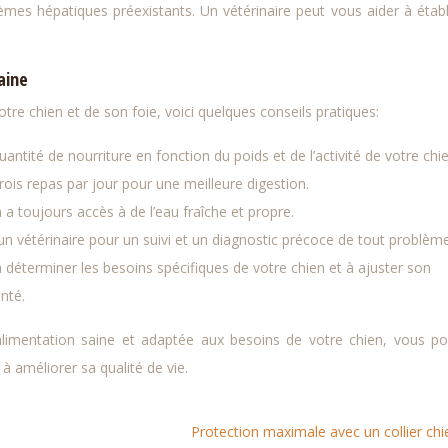
èmes hépatiques préexistants. Un vétérinaire peut vous aider à établ
aine
tre chien et de son foie, voici quelques conseils pratiques:
ntité de nourriture en fonction du poids et de l’activité de votre chie
rois repas par jour pour une meilleure digestion.
a toujours accès à de l’eau fraîche et propre.
 un vétérinaire pour un suivi et un diagnostic précoce de tout problèm
à déterminer les besoins spécifiques de votre chien et à ajuster son
nté.
 alimentation saine et adaptée aux besoins de votre chien, vous p
à améliorer sa qualité de vie.
Protection maximale avec un collier chi