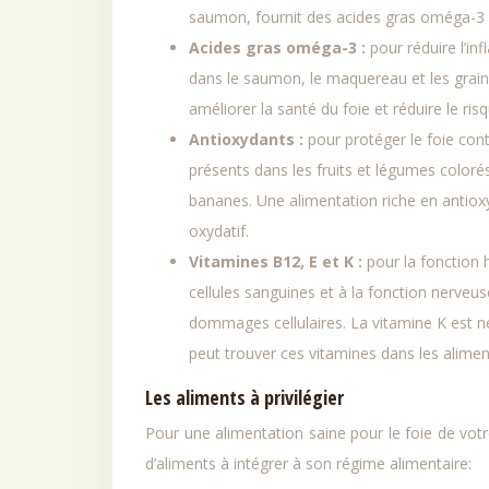
saumon, fournit des acides gras oméga-3 bé
Acides gras oméga-3 :
pour réduire l’i
dans le saumon, le maquereau et les grai
améliorer la santé du foie et réduire le r
Antioxydants :
pour protéger le foie con
présents dans les fruits et légumes coloré
bananes. Une alimentation riche en antiox
oxydatif.
Vitamines B12, E et K :
pour la fonction 
cellules sanguines et à la fonction nerveus
dommages cellulaires. La vitamine K est n
peut trouver ces vitamines dans les aliment
Les aliments à privilégier
Pour une alimentation saine pour le foie de votre
d’aliments à intégrer à son régime alimentaire: