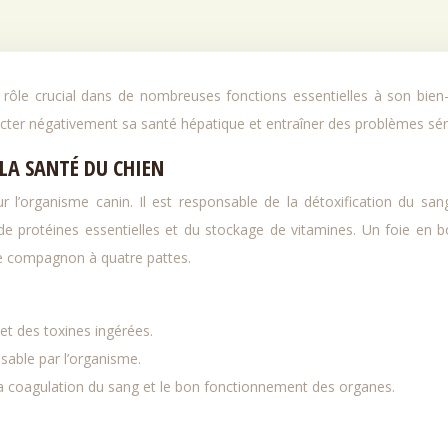
cter négativement sa santé hépatique et entraîner des problèmes sér
LA SANTÉ DU CHIEN
r l’organisme canin. Il est responsable de la détoxification du san
e protéines essentielles et du stockage de vitamines. Un foie en 
tre compagnon à quatre pattes.
et des toxines ingérées.
isable par l’organisme.
a coagulation du sang et le bon fonctionnement des organes.