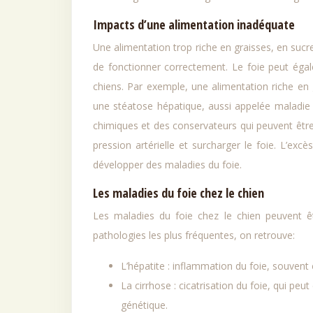
Impacts d’une alimentation inadéquate
Une alimentation trop riche en graisses, en sucr
de fonctionner correctement. Le foie peut égale
chiens. Par exemple, une alimentation riche en g
une stéatose hépatique, aussi appelée maladie 
chimiques et des conservateurs qui peuvent être 
pression artérielle et surcharger le foie. L’exc
développer des maladies du foie.
Les maladies du foie chez le chien
Les maladies du foie chez le chien peuvent êt
pathologies les plus fréquentes, on retrouve:
L’hépatite : inflammation du foie, souvent 
La cirrhose : cicatrisation du foie, qui pe
génétique.