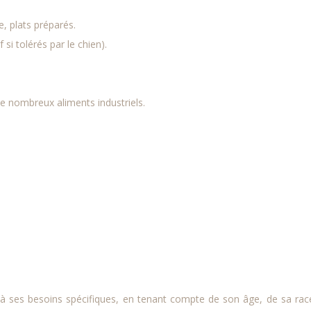
e, plats préparés.
f si tolérés par le chien).
de nombreux aliments industriels.
e à ses besoins spécifiques, en tenant compte de son âge, de sa rac