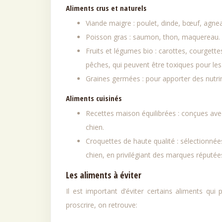
Aliments crus et naturels
Viande maigre : poulet, dinde, bœuf, agne
Poisson gras : saumon, thon, maquereau.
Fruits et légumes bio : carottes, courget
pêches, qui peuvent être toxiques pour les
Graines germées : pour apporter des nutr
Aliments cuisinés
Recettes maison équilibrées : conçues avec
chien.
Croquettes de haute qualité : sélectionnées
chien, en privilégiant des marques réputées
Les aliments à éviter
Il est important d’éviter certains aliments qui
proscrire, on retrouve: