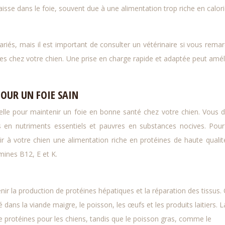
aisse dans le foie, souvent due à une alimentation trop riche en calor
iés, mais il est important de consulter un vétérinaire si vous rema
chez votre chien. Une prise en charge rapide et adaptée peut amél
OUR UN FOIE SAIN
ielle pour maintenir un foie en bonne santé chez votre chien. Vous 
hes en nutriments essentiels et pauvres en substances nocives. Pou
ir à votre chien une alimentation riche en protéines de haute qualit
mines B12, E et K.
nir la production de protéines hépatiques et la réparation des tissus.
 dans la viande maigre, le poisson, les œufs et les produits laitiers. L
e protéines pour les chiens, tandis que le poisson gras, comme le