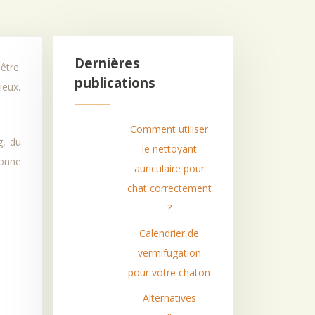
Dernières
publications
ieux.
Comment utiliser
g, du
le nettoyant
bonne
auriculaire pour
chat correctement
?
Calendrier de
vermifugation
pour votre chaton
Alternatives