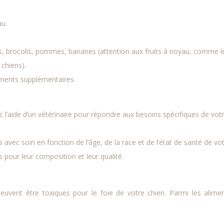
au.
tes, brocolis, pommes, bananes (attention aux fruits à noyau, comme l
 chiens).
iments supplémentaires.
 l’aide d’un vétérinaire pour répondre aux besoins spécifiques de vot
 avec soin en fonction de l’âge, de la race et de l’état de santé de vo
 pour leur composition et leur qualité.
 peuvent être toxiques pour le foie de votre chien. Parmi les alime