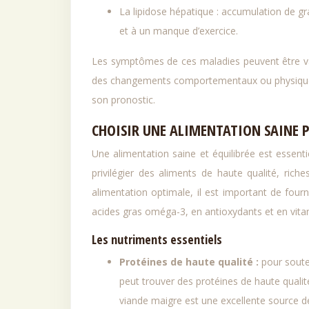
La lipidose hépatique : accumulation de gr
et à un manque d’exercice.
Les symptômes de ces maladies peuvent être var
des changements comportementaux ou physiques 
son pronostic.
CHOISIR UNE ALIMENTATION SAINE P
Une alimentation saine et équilibrée est essent
privilégier des aliments de haute qualité, ric
alimentation optimale, il est important de fourn
acides gras oméga-3, en antioxydants et en vita
Les nutriments essentiels
Protéines de haute qualité :
pour soute
peut trouver des protéines de haute qualité
viande maigre est une excellente source d