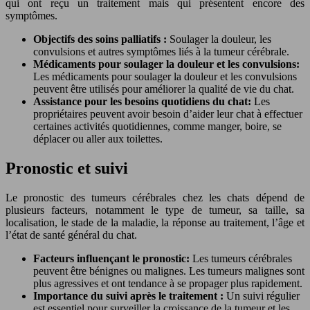
qui ont reçu un traitement mais qui présentent encore des
symptômes.
Objectifs des soins palliatifs :
Soulager la douleur, les
convulsions et autres symptômes liés à la tumeur cérébrale.
Médicaments pour soulager la douleur et les convulsions:
Les médicaments pour soulager la douleur et les convulsions
peuvent être utilisés pour améliorer la qualité de vie du chat.
Assistance pour les besoins quotidiens du chat:
Les
propriétaires peuvent avoir besoin d’aider leur chat à effectuer
certaines activités quotidiennes, comme manger, boire, se
déplacer ou aller aux toilettes.
Pronostic et suivi
Le pronostic des tumeurs cérébrales chez les chats dépend de
plusieurs facteurs, notamment le type de tumeur, sa taille, sa
localisation, le stade de la maladie, la réponse au traitement, l’âge et
l’état de santé général du chat.
Facteurs influençant le pronostic:
Les tumeurs cérébrales
peuvent être bénignes ou malignes. Les tumeurs malignes sont
plus agressives et ont tendance à se propager plus rapidement.
Importance du suivi après le traitement :
Un suivi régulier
est essentiel pour surveiller la croissance de la tumeur et les