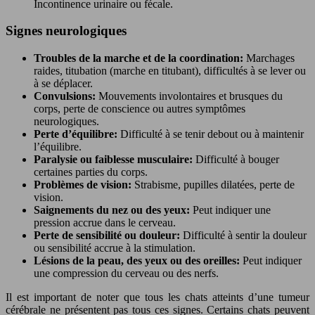
Incontinence urinaire ou fécale.
Signes neurologiques
Troubles de la marche et de la coordination:
Marchages
raides, titubation (marche en titubant), difficultés à se lever ou
à se déplacer.
Convulsions:
Mouvements involontaires et brusques du
corps, perte de conscience ou autres symptômes
neurologiques.
Perte d’équilibre:
Difficulté à se tenir debout ou à maintenir
l’équilibre.
Paralysie ou faiblesse musculaire:
Difficulté à bouger
certaines parties du corps.
Problèmes de vision:
Strabisme, pupilles dilatées, perte de
vision.
Saignements du nez ou des yeux:
Peut indiquer une
pression accrue dans le cerveau.
Perte de sensibilité ou douleur:
Difficulté à sentir la douleur
ou sensibilité accrue à la stimulation.
Lésions de la peau, des yeux ou des oreilles:
Peut indiquer
une compression du cerveau ou des nerfs.
Il est important de noter que tous les chats atteints d’une tumeur
cérébrale ne présentent pas tous ces signes. Certains chats peuvent