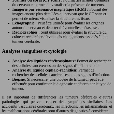
Scanner cérébral (CT scan) :
Fournit des images détaillées
du cerveau et permet de visualiser la présence de tumeurs.
Imagerie par résonance magnétique (IRM) :
Fournit des
images encore plus détaillées du cerveau que le CT scan et
permet de mieux visualiser la structure des tissus.
Échographie :
Peut être utilisée pour évaluer les organes
autour du cerveau et détecter d’éventuelles métastases.
Radiographies :
Sont utilisées pour évaluer la structure du
crâne et rechercher d’éventuels changements associés à une
tumeur cérébrale.
Analyses sanguines et cytologie
Analyse des liquides cérébrospinaux:
Permet de rechercher
des cellules cancéreuses ou des signes d’inflammation.
Analyse du liquide céphalo-rachidien:
Permet de
rechercher des cellules cancéreuses ou des signes d’infection.
Biopsie:
Si nécessaire, une biopsie de la tumeur peut être
effectuée pour confirmer le diagnostic et déterminer le type de
tumeur.
Il est important de différencier les tumeurs cérébrales d’autres
pathologies qui peuvent causer des symptômes similaires. Les
accidents vasculaires cérébraux, les infections, les inflammations et
les malformations cérébrales sont d’autres diagnostics à considérer.