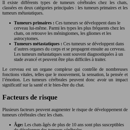
Il existe différents types de tumeurs cérébrales chez les chats,
classées en deux catégories principales : les tumeurs primaires et les
tumeurs métastatiques.
Tumeurs primaires :
Ces tumeurs se développent dans le
cerveau lui-même. Parmi les types les plus fréquents chez les
chats, on retrouve les méningiomes, les gliomes et les
astrocytomes.
Tumeurs métastatiques :
Ces tumeurs se développent dans
d’autres organes du corps et se propagent ensuite au cerveau.
Les tumeurs métastatiques sont souvent diagnostiquées à un
stade avancé et peuvent être plus difficiles à traiter.
Le cerveau est un organe complexe qui contrôle de nombreuses
fonctions vitales, telles que le mouvement, la sensation, la pensée et
l’émotion. Les tumeurs cérébrales peuvent donc avoir un impact
significatif sur la santé et le bien-être du chat.
Facteurs de risque
Plusieurs facteurs peuvent augmenter le risque de développement de
tumeurs cérébrales chez les chats.
Âge:
Les chats âgés de plus de 10 ans sont plus susceptibles
de développer des tumeurs cérébrales.