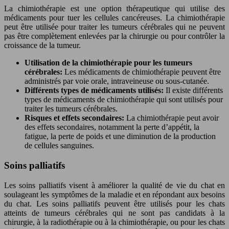
La chimiothérapie est une option thérapeutique qui utilise des
médicaments pour tuer les cellules cancéreuses. La chimiothérapie
peut être utilisée pour traiter les tumeurs cérébrales qui ne peuvent
pas être complètement enlevées par la chirurgie ou pour contrôler la
croissance de la tumeur.
Utilisation de la chimiothérapie pour les tumeurs
cérébrales:
Les médicaments de chimiothérapie peuvent être
administrés par voie orale, intraveineuse ou sous-cutanée.
Différents types de médicaments utilisés:
Il existe différents
types de médicaments de chimiothérapie qui sont utilisés pour
traiter les tumeurs cérébrales.
Risques et effets secondaires:
La chimiothérapie peut avoir
des effets secondaires, notamment la perte d’appétit, la
fatigue, la perte de poids et une diminution de la production
de cellules sanguines.
Soins palliatifs
Les soins palliatifs visent à améliorer la qualité de vie du chat en
soulageant les symptômes de la maladie et en répondant aux besoins
du chat. Les soins palliatifs peuvent être utilisés pour les chats
atteints de tumeurs cérébrales qui ne sont pas candidats à la
chirurgie, à la radiothérapie ou à la chimiothérapie, ou pour les chats