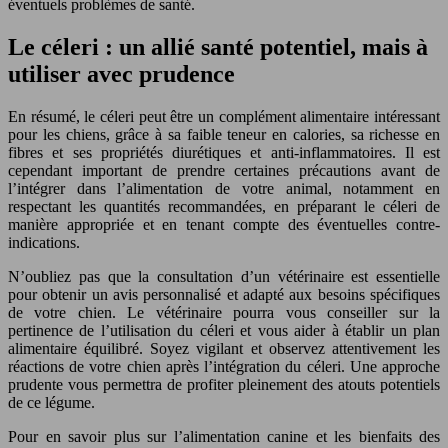
éventuels problèmes de santé.
Le céleri : un allié santé potentiel, mais à
utiliser avec prudence
En résumé, le céleri peut être un complément alimentaire intéressant
pour les chiens, grâce à sa faible teneur en calories, sa richesse en
fibres et ses propriétés diurétiques et anti-inflammatoires. Il est
cependant important de prendre certaines précautions avant de
l’intégrer dans l’alimentation de votre animal, notamment en
respectant les quantités recommandées, en préparant le céleri de
manière appropriée et en tenant compte des éventuelles contre-
indications.
N’oubliez pas que la consultation d’un vétérinaire est essentielle
pour obtenir un avis personnalisé et adapté aux besoins spécifiques
de votre chien. Le vétérinaire pourra vous conseiller sur la
pertinence de l’utilisation du céleri et vous aider à établir un plan
alimentaire équilibré. Soyez vigilant et observez attentivement les
réactions de votre chien après l’intégration du céleri. Une approche
prudente vous permettra de profiter pleinement des atouts potentiels
de ce légume.
Pour en savoir plus sur l’alimentation canine et les bienfaits des