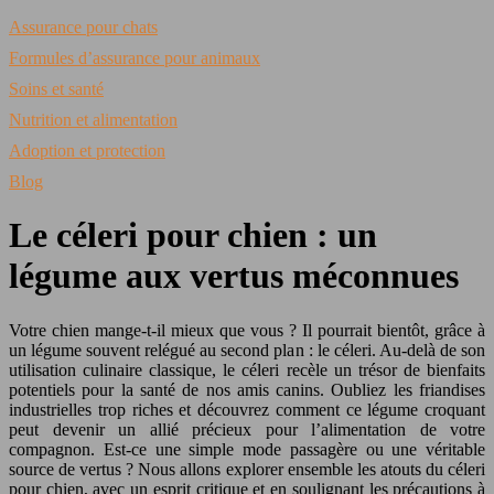
Assurance pour chats
Formules d’assurance pour animaux
Soins et santé
Nutrition et alimentation
Adoption et protection
Blog
Le céleri pour chien : un
légume aux vertus méconnues
Votre chien mange-t-il mieux que vous ? Il pourrait bientôt, grâce à
un légume souvent relégué au second plan : le céleri. Au-delà de son
utilisation culinaire classique, le céleri recèle un trésor de bienfaits
potentiels pour la santé de nos amis canins. Oubliez les friandises
industrielles trop riches et découvrez comment ce légume croquant
peut devenir un allié précieux pour l’alimentation de votre
compagnon. Est-ce une simple mode passagère ou une véritable
source de vertus ? Nous allons explorer ensemble les atouts du céleri
pour chien, avec un esprit critique et en soulignant les précautions à