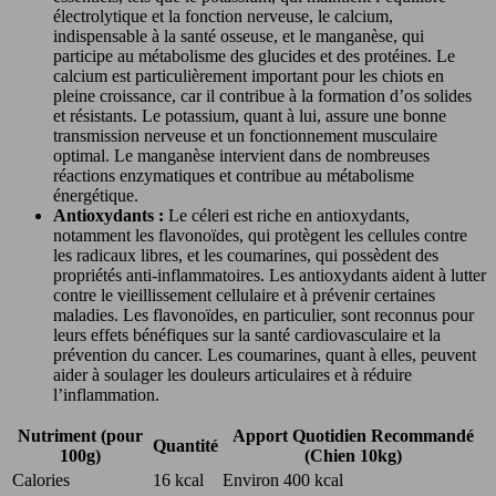
électrolytique et la fonction nerveuse, le calcium,
indispensable à la santé osseuse, et le manganèse, qui
participe au métabolisme des glucides et des protéines. Le
calcium est particulièrement important pour les chiots en
pleine croissance, car il contribue à la formation d’os solides
et résistants. Le potassium, quant à lui, assure une bonne
transmission nerveuse et un fonctionnement musculaire
optimal. Le manganèse intervient dans de nombreuses
réactions enzymatiques et contribue au métabolisme
énergétique.
Antioxydants :
Le céleri est riche en antioxydants,
notamment les flavonoïdes, qui protègent les cellules contre
les radicaux libres, et les coumarines, qui possèdent des
propriétés anti-inflammatoires. Les antioxydants aident à lutter
contre le vieillissement cellulaire et à prévenir certaines
maladies. Les flavonoïdes, en particulier, sont reconnus pour
leurs effets bénéfiques sur la santé cardiovasculaire et la
prévention du cancer. Les coumarines, quant à elles, peuvent
aider à soulager les douleurs articulaires et à réduire
l’inflammation.
Nutriment (pour
Apport Quotidien Recommandé
Quantité
100g)
(Chien 10kg)
Calories
16 kcal
Environ 400 kcal