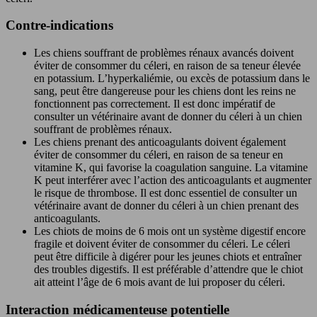
Contre-indications
Les chiens souffrant de problèmes rénaux avancés doivent
éviter de consommer du céleri, en raison de sa teneur élevée
en potassium. L’hyperkaliémie, ou excès de potassium dans le
sang, peut être dangereuse pour les chiens dont les reins ne
fonctionnent pas correctement. Il est donc impératif de
consulter un vétérinaire avant de donner du céleri à un chien
souffrant de problèmes rénaux.
Les chiens prenant des anticoagulants doivent également
éviter de consommer du céleri, en raison de sa teneur en
vitamine K, qui favorise la coagulation sanguine. La vitamine
K peut interférer avec l’action des anticoagulants et augmenter
le risque de thrombose. Il est donc essentiel de consulter un
vétérinaire avant de donner du céleri à un chien prenant des
anticoagulants.
Les chiots de moins de 6 mois ont un système digestif encore
fragile et doivent éviter de consommer du céleri. Le céleri
peut être difficile à digérer pour les jeunes chiots et entraîner
des troubles digestifs. Il est préférable d’attendre que le chiot
ait atteint l’âge de 6 mois avant de lui proposer du céleri.
Interaction médicamenteuse potentielle