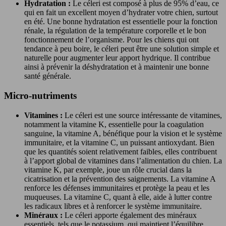
Hydratation :
Le céleri est composé à plus de 95% d’eau, ce
qui en fait un excellent moyen d’hydrater votre chien, surtout
en été. Une bonne hydratation est essentielle pour la fonction
rénale, la régulation de la température corporelle et le bon
fonctionnement de l’organisme. Pour les chiens qui ont
tendance à peu boire, le céleri peut être une solution simple et
naturelle pour augmenter leur apport hydrique. Il contribue
ainsi à prévenir la déshydratation et à maintenir une bonne
santé générale.
Micro-nutriments
Vitamines :
Le céleri est une source intéressante de vitamines,
notamment la vitamine K, essentielle pour la coagulation
sanguine, la vitamine A, bénéfique pour la vision et le système
immunitaire, et la vitamine C, un puissant antioxydant. Bien
que les quantités soient relativement faibles, elles contribuent
à l’apport global de vitamines dans l’alimentation du chien. La
vitamine K, par exemple, joue un rôle crucial dans la
cicatrisation et la prévention des saignements. La vitamine A
renforce les défenses immunitaires et protège la peau et les
muqueuses. La vitamine C, quant à elle, aide à lutter contre
les radicaux libres et à renforcer le système immunitaire.
Minéraux :
Le céleri apporte également des minéraux
essentiels, tels que le potassium, qui maintient l’équilibre