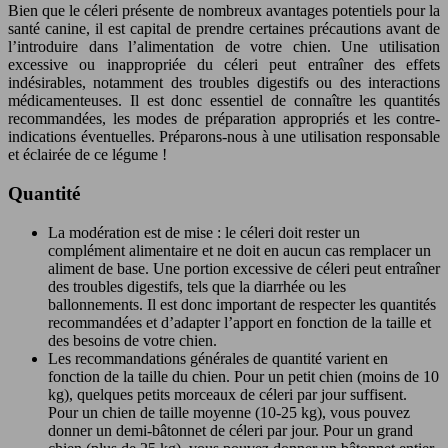
Bien que le céleri présente de nombreux avantages potentiels pour la
santé canine, il est capital de prendre certaines précautions avant de
l’introduire dans l’alimentation de votre chien. Une utilisation
excessive ou inappropriée du céleri peut entraîner des effets
indésirables, notamment des troubles digestifs ou des interactions
médicamenteuses. Il est donc essentiel de connaître les quantités
recommandées, les modes de préparation appropriés et les contre-
indications éventuelles. Préparons-nous à une utilisation responsable
et éclairée de ce légume !
Quantité
La modération est de mise : le céleri doit rester un
complément alimentaire et ne doit en aucun cas remplacer un
aliment de base. Une portion excessive de céleri peut entraîner
des troubles digestifs, tels que la diarrhée ou les
ballonnements. Il est donc important de respecter les quantités
recommandées et d’adapter l’apport en fonction de la taille et
des besoins de votre chien.
Les recommandations générales de quantité varient en
fonction de la taille du chien. Pour un petit chien (moins de 10
kg), quelques petits morceaux de céleri par jour suffisent.
Pour un chien de taille moyenne (10-25 kg), vous pouvez
donner un demi-bâtonnet de céleri par jour. Pour un grand