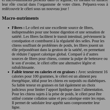
leur rôle crucial dans l’organisme de votre chien. Préparez-vous à
redécouvrir le céleri sous un nouveau jour !
Macro-nutriments
Fibres :
Le céleri est une excellente source de fibres,
indispensables pour une bonne digestion et une sensation de
satiété. Les fibres facilitent le transit intestinal, préviennent la
constipation et contribuent à la régularité des selles. Pour les
chiens souffrant de problèmes de poids, les fibres jouent un
rôle prépondérant dans la gestion de la satiété, en permettant
de réduire l’apport calorique global. Comparé à d’autres
sources de fibres pour chiens, comme la pulpe de betterave ou
le son d’avoine, le céleri offre une alternative légère et
rafraîchissante.
Faible teneur en calories et en graisses :
Avec seulement 16
calories pour 100 grammes, le céleri est un aliment peu
énergétique, idéal pour les chiens en surpoids ou diabétiques.
Sa faible teneur en graisses en fait également un choix
judicieux pour limiter l’apport lipidique dans l’alimentation.
Pour les chiens sujets à la prise de poids, le céleri peut être
utilisé comme collation saine et peu calorique entre les repas.
Il permet de satisfaire leur appétit sans compromettre leur
ligne.