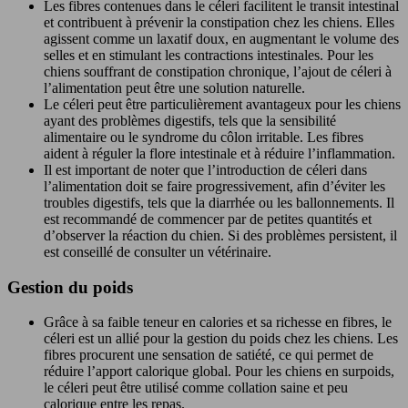
Les fibres contenues dans le céleri facilitent le transit intestinal
et contribuent à prévenir la constipation chez les chiens. Elles
agissent comme un laxatif doux, en augmentant le volume des
selles et en stimulant les contractions intestinales. Pour les
chiens souffrant de constipation chronique, l’ajout de céleri à
l’alimentation peut être une solution naturelle.
Le céleri peut être particulièrement avantageux pour les chiens
ayant des problèmes digestifs, tels que la sensibilité
alimentaire ou le syndrome du côlon irritable. Les fibres
aident à réguler la flore intestinale et à réduire l’inflammation.
Il est important de noter que l’introduction de céleri dans
l’alimentation doit se faire progressivement, afin d’éviter les
troubles digestifs, tels que la diarrhée ou les ballonnements. Il
est recommandé de commencer par de petites quantités et
d’observer la réaction du chien. Si des problèmes persistent, il
est conseillé de consulter un vétérinaire.
Gestion du poids
Grâce à sa faible teneur en calories et sa richesse en fibres, le
céleri est un allié pour la gestion du poids chez les chiens. Les
fibres procurent une sensation de satiété, ce qui permet de
réduire l’apport calorique global. Pour les chiens en surpoids,
le céleri peut être utilisé comme collation saine et peu
calorique entre les repas.