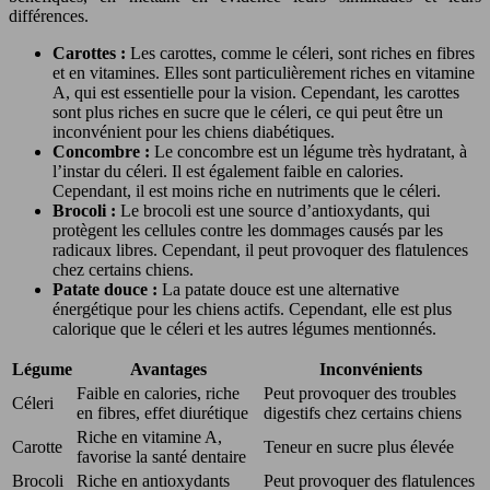
différences.
Carottes :
Les carottes, comme le céleri, sont riches en fibres
et en vitamines. Elles sont particulièrement riches en vitamine
A, qui est essentielle pour la vision. Cependant, les carottes
sont plus riches en sucre que le céleri, ce qui peut être un
inconvénient pour les chiens diabétiques.
Concombre :
Le concombre est un légume très hydratant, à
l’instar du céleri. Il est également faible en calories.
Cependant, il est moins riche en nutriments que le céleri.
Brocoli :
Le brocoli est une source d’antioxydants, qui
protègent les cellules contre les dommages causés par les
radicaux libres. Cependant, il peut provoquer des flatulences
chez certains chiens.
Patate douce :
La patate douce est une alternative
énergétique pour les chiens actifs. Cependant, elle est plus
calorique que le céleri et les autres légumes mentionnés.
Légume
Avantages
Inconvénients
Faible en calories, riche
Peut provoquer des troubles
Céleri
en fibres, effet diurétique
digestifs chez certains chiens
Riche en vitamine A,
Carotte
Teneur en sucre plus élevée
favorise la santé dentaire
Brocoli
Riche en antioxydants
Peut provoquer des flatulences