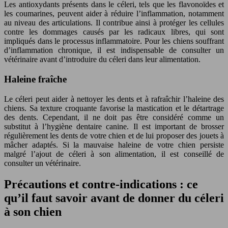
Les antioxydants présents dans le céleri, tels que les flavonoïdes et
les coumarines, peuvent aider à réduire l’inflammation, notamment
au niveau des articulations. Il contribue ainsi à protéger les cellules
contre les dommages causés par les radicaux libres, qui sont
impliqués dans le processus inflammatoire. Pour les chiens souffrant
d’inflammation chronique, il est indispensable de consulter un
vétérinaire avant d’introduire du céleri dans leur alimentation.
Haleine fraîche
Le céleri peut aider à nettoyer les dents et à rafraîchir l’haleine des
chiens. Sa texture croquante favorise la mastication et le détartrage
des dents. Cependant, il ne doit pas être considéré comme un
substitut à l’hygiène dentaire canine. Il est important de brosser
régulièrement les dents de votre chien et de lui proposer des jouets à
mâcher adaptés. Si la mauvaise haleine de votre chien persiste
malgré l’ajout de céleri à son alimentation, il est conseillé de
consulter un vétérinaire.
Précautions et contre-indications : ce
qu’il faut savoir avant de donner du céleri
à son chien