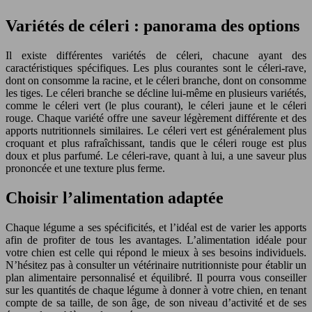
Variétés de céleri : panorama des options
Il existe différentes variétés de céleri, chacune ayant des
caractéristiques spécifiques. Les plus courantes sont le céleri-rave,
dont on consomme la racine, et le céleri branche, dont on consomme
les tiges. Le céleri branche se décline lui-même en plusieurs variétés,
comme le céleri vert (le plus courant), le céleri jaune et le céleri
rouge. Chaque variété offre une saveur légèrement différente et des
apports nutritionnels similaires. Le céleri vert est généralement plus
croquant et plus rafraîchissant, tandis que le céleri rouge est plus
doux et plus parfumé. Le céleri-rave, quant à lui, a une saveur plus
prononcée et une texture plus ferme.
Choisir l’alimentation adaptée
Chaque légume a ses spécificités, et l’idéal est de varier les apports
afin de profiter de tous les avantages. L’alimentation idéale pour
votre chien est celle qui répond le mieux à ses besoins individuels.
N’hésitez pas à consulter un vétérinaire nutritionniste pour établir un
plan alimentaire personnalisé et équilibré. Il pourra vous conseiller
sur les quantités de chaque légume à donner à votre chien, en tenant
compte de sa taille, de son âge, de son niveau d’activité et de ses