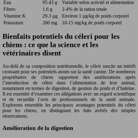
Eau
95.43 g
Variable selon activité et alimentation
Fibres
1.6 g
2-4% de la ration totale
Vitamine K
29.3 µg
Environ 1 µg/kg de poids corporel
Potassium
260 mg
10-15 mg/kg de poids corporel
Bienfaits potentiels du céleri pour les
chiens : ce que la science et les
vétérinaires disent
Au-delà de sa composition nutritionnelle, le céleri suscite un intérêt
croissant pour ses potentiels atouts sur la santé canine. De nombreux
propriétaires de chiens rapportent des améliorations après
l’introduction de céleri dans l’alimentation de leur animal,
notamment en termes de digestion, de gestion du poids et d’haleine.
Il est essentiel d’examiner ces allégations avec un regard scientifique
et de recueillir l’avis de professionnels de la santé animale.
Explorons ensemble les principaux avantages potentiels du céleri
pour les chiens, en distinguant les faits avérés des simples
observations.
Amélioration de la digestion