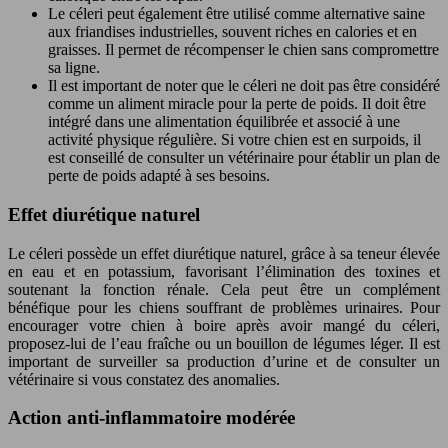
Le céleri peut également être utilisé comme alternative saine
aux friandises industrielles, souvent riches en calories et en
graisses. Il permet de récompenser le chien sans compromettre
sa ligne.
Il est important de noter que le céleri ne doit pas être considéré
comme un aliment miracle pour la perte de poids. Il doit être
intégré dans une alimentation équilibrée et associé à une
activité physique régulière. Si votre chien est en surpoids, il
est conseillé de consulter un vétérinaire pour établir un plan de
perte de poids adapté à ses besoins.
Effet diurétique naturel
Le céleri possède un effet diurétique naturel, grâce à sa teneur élevée
en eau et en potassium, favorisant l’élimination des toxines et
soutenant la fonction rénale. Cela peut être un complément
bénéfique pour les chiens souffrant de problèmes urinaires. Pour
encourager votre chien à boire après avoir mangé du céleri,
proposez-lui de l’eau fraîche ou un bouillon de légumes léger. Il est
important de surveiller sa production d’urine et de consulter un
vétérinaire si vous constatez des anomalies.
Action anti-inflammatoire modérée