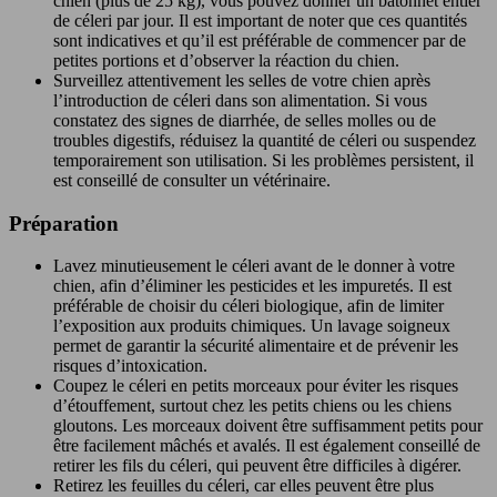
chien (plus de 25 kg), vous pouvez donner un bâtonnet entier
de céleri par jour. Il est important de noter que ces quantités
sont indicatives et qu’il est préférable de commencer par de
petites portions et d’observer la réaction du chien.
Surveillez attentivement les selles de votre chien après
l’introduction de céleri dans son alimentation. Si vous
constatez des signes de diarrhée, de selles molles ou de
troubles digestifs, réduisez la quantité de céleri ou suspendez
temporairement son utilisation. Si les problèmes persistent, il
est conseillé de consulter un vétérinaire.
Préparation
Lavez minutieusement le céleri avant de le donner à votre
chien, afin d’éliminer les pesticides et les impuretés. Il est
préférable de choisir du céleri biologique, afin de limiter
l’exposition aux produits chimiques. Un lavage soigneux
permet de garantir la sécurité alimentaire et de prévenir les
risques d’intoxication.
Coupez le céleri en petits morceaux pour éviter les risques
d’étouffement, surtout chez les petits chiens ou les chiens
gloutons. Les morceaux doivent être suffisamment petits pour
être facilement mâchés et avalés. Il est également conseillé de
retirer les fils du céleri, qui peuvent être difficiles à digérer.
Retirez les feuilles du céleri, car elles peuvent être plus