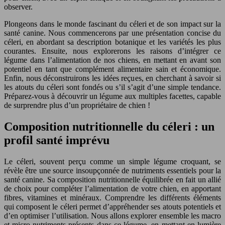
observer.
Plongeons dans le monde fascinant du céleri et de son impact sur la
santé canine. Nous commencerons par une présentation concise du
céleri, en abordant sa description botanique et les variétés les plus
courantes. Ensuite, nous explorerons les raisons d’intégrer ce
légume dans l’alimentation de nos chiens, en mettant en avant son
potentiel en tant que complément alimentaire sain et économique.
Enfin, nous déconstruirons les idées reçues, en cherchant à savoir si
les atouts du céleri sont fondés ou s’il s’agit d’une simple tendance.
Préparez-vous à découvrir un légume aux multiples facettes, capable
de surprendre plus d’un propriétaire de chien !
Composition nutritionnelle du céleri : un
profil santé imprévu
Le céleri, souvent perçu comme un simple légume croquant, se
révèle être une source insoupçonnée de nutriments essentiels pour la
santé canine. Sa composition nutritionnelle équilibrée en fait un allié
de choix pour compléter l’alimentation de votre chien, en apportant
fibres, vitamines et minéraux. Comprendre les différents éléments
qui composent le céleri permet d’appréhender ses atouts potentiels et
d’en optimiser l’utilisation. Nous allons explorer ensemble les macro
et micro-nutriments présents dans ce légume, en mettant en lumière