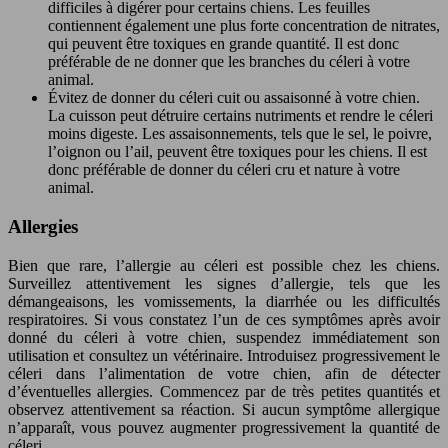
difficiles à digérer pour certains chiens. Les feuilles
contiennent également une plus forte concentration de nitrates,
qui peuvent être toxiques en grande quantité. Il est donc
préférable de ne donner que les branches du céleri à votre
animal.
Évitez de donner du céleri cuit ou assaisonné à votre chien.
La cuisson peut détruire certains nutriments et rendre le céleri
moins digeste. Les assaisonnements, tels que le sel, le poivre,
l’oignon ou l’ail, peuvent être toxiques pour les chiens. Il est
donc préférable de donner du céleri cru et nature à votre
animal.
Allergies
Bien que rare, l’allergie au céleri est possible chez les chiens.
Surveillez attentivement les signes d’allergie, tels que les
démangeaisons, les vomissements, la diarrhée ou les difficultés
respiratoires. Si vous constatez l’un de ces symptômes après avoir
donné du céleri à votre chien, suspendez immédiatement son
utilisation et consultez un vétérinaire. Introduisez progressivement le
céleri dans l’alimentation de votre chien, afin de détecter
d’éventuelles allergies. Commencez par de très petites quantités et
observez attentivement sa réaction. Si aucun symptôme allergique
n’apparaît, vous pouvez augmenter progressivement la quantité de
céleri.